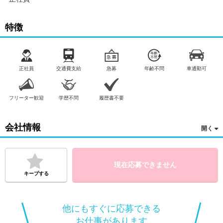
特徴
正社員
交通費支給
急募
年齢不問
車通勤可
フリーター歓迎
学歴不問
履歴書不要
会社情報
現在応募できません
キープする
他にもすぐに応募できる
お仕事があります