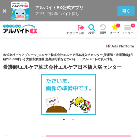
アルバイトEX公式アプリ
検索
キープを見る
履歴
開く
アプリで快適にバイト探し
0
0
検索
履歴
キープ
メニュー
ログアウト中
株式会社ピュアブルーツ_エルケア株式会社エルケア日本橋入浴センター[看護師・准看護師](月
給244,000円～) 大阪市浪速区 恵美須町駅などのバイト・アルバイトの求人情報
看護師/エルケア株式会社エルケア日本橋入浴センター