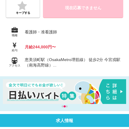
現在応募できません
キープする
看護師・准看護師
職種
月給244,000円〜
給与
恵美須町駅（OsakaMetro堺筋線） 徒歩2分 今宮戎駅
（南海高野線）...
アクセス
求人情報