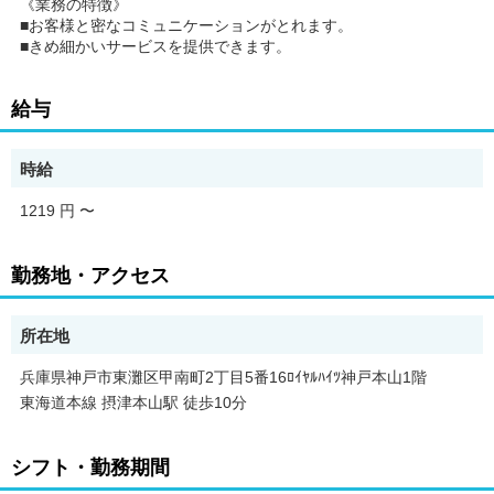
《業務の特徴》
■お客様と密なコミュニケーションがとれます。
■きめ細かいサービスを提供できます。
給与
時給
1219 円
〜
勤務地・アクセス
所在地
兵庫県神戸市東灘区甲南町2丁目5番16ﾛｲﾔﾙﾊｲﾂ神戸本山1階
東海道本線 摂津本山駅 徒歩10分
シフト・勤務期間