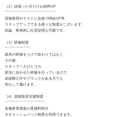
［2］頑張った分だけお給料UP
￣￣￣￣￣￣￣￣￣￣￣￣￣￣
資格取得やテストに合格で時給UP等、
ステップアップできる様々な制度がございます。
勿論、将来的に社員登用も可能です。
［3］研修制度
￣￣￣￣￣￣￣
基本の研修をうけて終わりではなく、
その後、
スタッフ一人ひとりの
状況に合わせた研修を行っているので、
未経験の方やブランクがある方でも
安心して働けます。
［4］資格取得支援制度
￣￣￣￣￣￣￣￣￣￣￣
各種教育講座の受講料割引
＆キャッシュバック制度を利用できます。