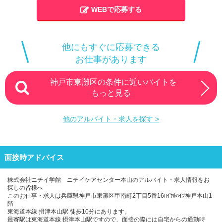
WEBで応募する
他にもすぐに応募できる
お仕事があります
神戸市東灘区の条件に近いバイトを
もっと見る
他のアルバイト・求人を探す >
面接時アドバイス
株式会社ニチイ学館 ニチイケアセンター本山のアルバイト・求人情報をお
探しの皆様へ
このお仕事・求人は兵庫県神戸市東灘区甲南町2丁目5番16ﾛｲﾔﾙﾊｲﾂ神戸本山1
階
東海道本線 摂津本山駅 徒歩10分にあります。
最寄駅は東海道本線 摂津本山駅ですので、面接の際には自宅からの通勤時