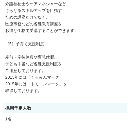
介護福祉士やケアマネジャーなど、
さらなるスキルアップを目指す
ための講座だけでなく、
医療事務などの各種教育講座を、
お得な価格で受講することができます。
［5］子育て支援制度
￣￣￣￣￣￣￣￣￣￣
産前・産後休暇や育児休暇、
子ども手当など各種支援制度を
ご用意しております。
2013年には「くるみんマーク」、
2015年には「トモニンマーク」を
取得しております。
採用予定人数
1名