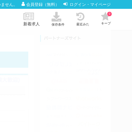
いません。
会員登録（無料）
ログイン・マイページ
0
新着求人
キープ
最近みた
保存条件
パートナーズサイト
4155]