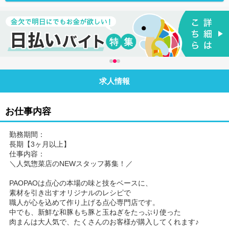
求人情報
お仕事内容
勤務期間：
長期【3ヶ月以上】
仕事内容：
＼人気惣菜店のNEWスタッフ募集！／
PAOPAOは点心の本場の味と技をベースに、
素材を引き出すオリジナルのレシピで
職人が心を込めて作り上げる点心専門店です。
中でも、新鮮な和豚もち豚と玉ねぎをたっぷり使った
肉まんは大人気で、たくさんのお客様が購入してくれます♪