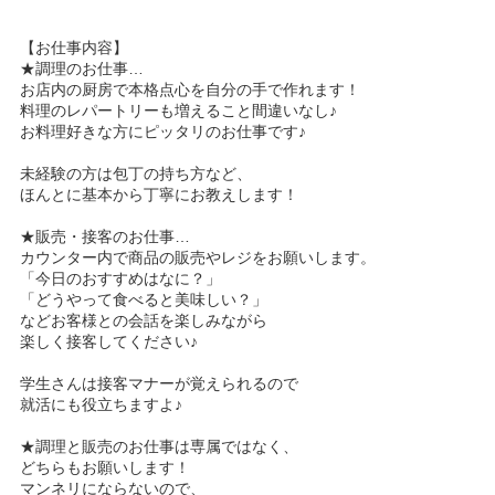
【お仕事内容】
★調理のお仕事…
お店内の厨房で本格点心を自分の手で作れます！
料理のレパートリーも増えること間違いなし♪
お料理好きな方にピッタリのお仕事です♪
未経験の方は包丁の持ち方など、
ほんとに基本から丁寧にお教えします！
★販売・接客のお仕事…
カウンター内で商品の販売やレジをお願いします。
「今日のおすすめはなに？」
「どうやって食べると美味しい？」
などお客様との会話を楽しみながら
楽しく接客してください♪
学生さんは接客マナーが覚えられるので
就活にも役立ちますよ♪
★調理と販売のお仕事は専属ではなく、
どちらもお願いします！
マンネリにならないので、