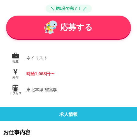
＼ 約1分で完了！ ／
応募する
ネイリスト
職種
時給1,068円〜
給与
東北本線 雀宮駅
アクセス
求人情報
お仕事内容