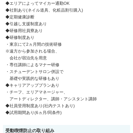
◆エリアによってマイカー通勤OK
◆社割あり(ネイル道具、化粧品割引購入)
◆定期健康診断
◆引越し支援制度あり
◆研修用社員寮あり
◆研修制度あり
・東京にて2ヵ月間の技術研修
※遠方から参加される場合、
会社が宿泊先を用意
・専任講師によるマナー研修
・スチューデントサロン併設で
基礎や実践的な研修もあり
◆キャリアアッププランあり
・チーフ、エリアマネージャー、
アートディレクター、講師・アシスタント講師
◆社員登用制度あり(社内テストあり)
◆試用期間あり(6ヵ月/同条件)
受動喫煙防止の取り組み