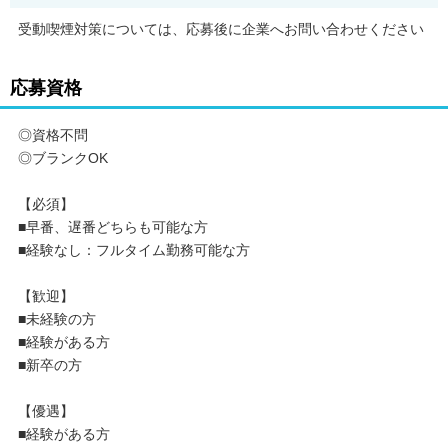
受動喫煙対策については、応募後に企業へお問い合わせください
応募資格
◎資格不問
◎ブランクOK
【必須】
■早番、遅番どちらも可能な方
■経験なし：フルタイム勤務可能な方
【歓迎】
■未経験の方
■経験がある方
■新卒の方
【優遇】
■経験がある方