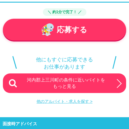
＼ 約1分で完了！ ／
応募する
他にもすぐに応募できる
お仕事があります
河内郡上三川町の条件に近いバイトを
もっと見る
他のアルバイト・求人を探す >
面接時アドバイス