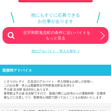
他にもすぐに応募できる
お仕事があります
北宇和郡鬼北町の条件に近いバイトを
もっと見る
他のアルバイト・求人を探す >
面接時アドバイス
くすりのレデイ 広見店のアルバイト・求人情報をお探しの皆様へ
このお仕事・求人は愛媛県北宇和郡鬼北町近永361-1
予土線 近永駅 徒歩8分にあります。
最寄駅は予土線 近永駅ですので、面接の際には自宅からの通勤時間・交通情
報などに注意しつつ、勤務地も地図で調べておくことをお勧めいたします。