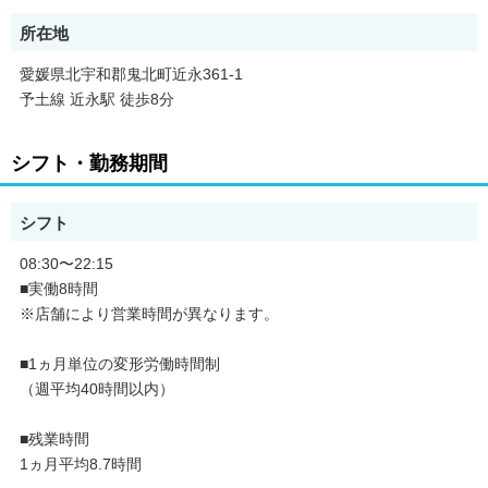
所在地
愛媛県北宇和郡鬼北町近永361-1
予土線 近永駅 徒歩8分
シフト・勤務期間
シフト
08:30〜22:15
■実働8時間
※店舗により営業時間が異なります。
■1ヵ月単位の変形労働時間制
（週平均40時間以内）
■残業時間
1ヵ月平均8.7時間