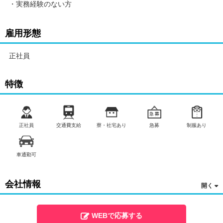
・実務経験のない方
雇用形態
正社員
特徴
正社員
交通費支給
寮・社宅あり
急募
制服あり
車通勤可
会社情報
WEBで応募する