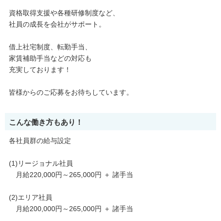
資格取得支援や各種研修制度など、
社員の成長を会社がサポート。
借上社宅制度、転勤手当、
家賃補助手当などの対応も
充実しております！
皆様からのご応募をお待ちしています。
こんな働き方もあり！
各社員群の給与設定
(1)リージョナル社員
月給220,000円～265,000円 ＋ 諸手当
(2)エリア社員
月給200,000円～265,000円 ＋ 諸手当