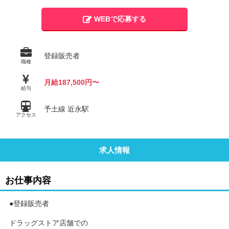
WEBで応募する
登録販売者
職種
月給187,500円〜
給与
予土線 近永駅
アクセス
求人情報
お仕事内容
●登録販売者
ドラッグストア店舗での