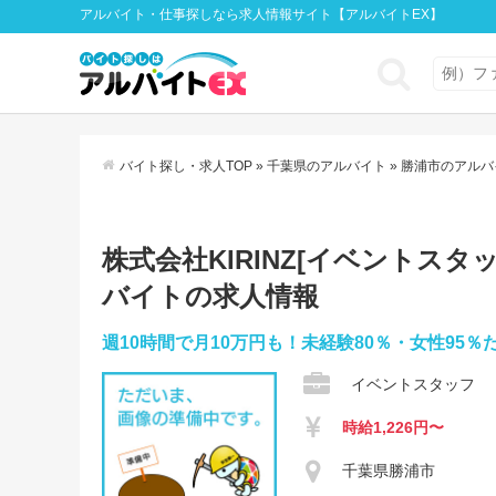
アルバイト・仕事探しなら求人情報サイト【アルバイトEX】
バイト探し・求人TOP
»
千葉県のアルバイト
»
勝浦市のアルバ
株式会社KIRINZ[イベントスタッ
バイトの求人情報
週10時間で月10万円も！未経験80％・女性95
イベントスタッフ
時給1,226円〜
千葉県勝浦市