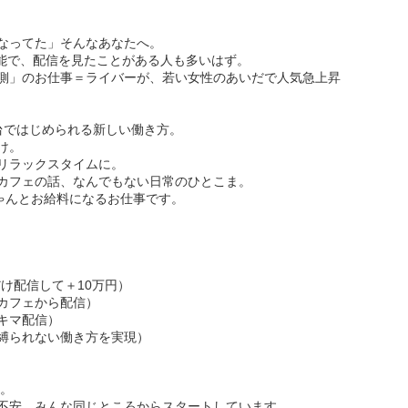
なってた」そんなあなたへ。
ブ機能で、配信を見たことがある人も多いはず。
側」のお仕事＝ライバーが、若い女性のあいだで人気急上昇
台ではじめられる新しい働き方。
け。
リラックスタイムに。
カフェの話、なんでもない日常のひとこま。
ちゃんとお給料になるお仕事です。
け配信して＋10万円）
カフェから配信）
キマ配信）
縛られない働き方を実現）
"。
不安、みんな同じところからスタートしています。