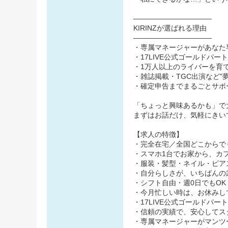
―――――――――――
KIRINZが選ばれる理由
―――――――――――
・専属マネージャーがあなた
・17LIVE公式ゴールドパ
・1万人以上のライバーを育
・雑誌掲載・TGC出演など"
・確定申告までまるごとサポ
「ちょっと興味あるかも」で
まずはお話だけ、気軽にきい
【求人の特徴】
・完全在宅／全国どこからで
・スマホ1台でお家から、カ
・服装・髪型・ネイル・ピア
・自分らしさが、いちばんの
・シフト自由・週0日でもOK
・今月忙しい時は、お休みし
・17LIVE公式ゴールドパー
・信頼の実績で、安心してス
・専属マネージャーがマンツ