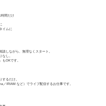
1時間だけ
に
タイムに
相談しながら、無理なくスタート。
りなし。
」もOKです。
りするだけ。
ocha／IRIAM など）でライブ配信するお仕事です。