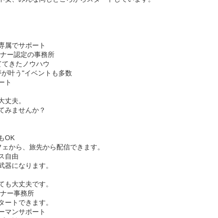
専属でサポート
ートナー認定の事務所
ててきたノウハウ
夢が叶う"イベントも多数
ート
大丈夫。
てみませんか？
もOK
フェから、旅先から配信できます。
ス自由
武器になります。
ても大丈夫です。
トナー事務所
タートできます。
ーマンサポート