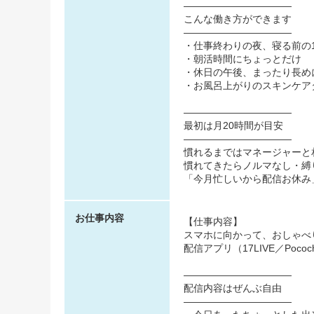
―――――――――――
こんな働き方ができます
―――――――――――
・仕事終わりの夜、寝る前の
・朝活時間にちょっとだけ
・休日の午後、まったり長め
・お風呂上がりのスキンケア
―――――――――――
最初は月20時間が目安
―――――――――――
慣れるまではマネージャーと
慣れてきたらノルマなし・縛
「今月忙しいから配信お休み
お仕事内容
【仕事内容】
スマホに向かって、おしゃべ
配信アプリ（17LIVE／Poc
―――――――――――
配信内容はぜんぶ自由
―――――――――――