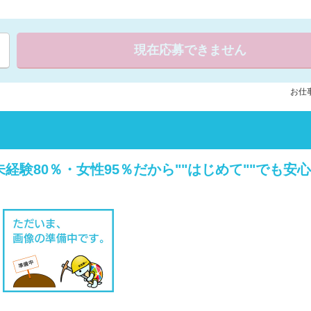
現在応募できません
お仕事
経験80％・女性95％だから""はじめて""でも安