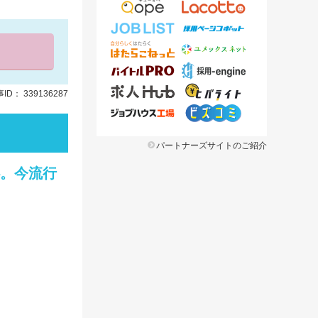
ID： 339136287
パートナーズサイトのご紹介
心。今流行