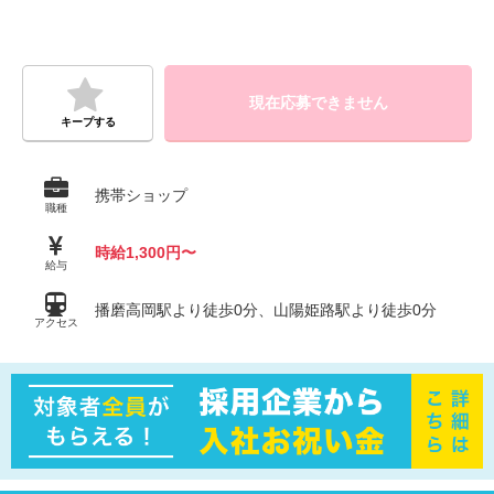
現在応募できません
キープする
携帯ショップ
職種
時給1,300円〜
給与
播磨高岡駅より徒歩0分、山陽姫路駅より徒歩0分
アクセス