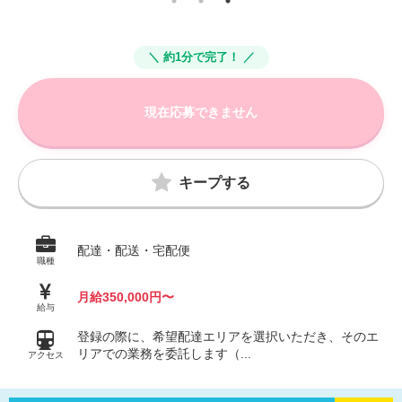
＼ 約1分で完了！ ／
現在応募できません
キープする
配達・配送・宅配便
職種
月給350,000円〜
給与
登録の際に、希望配達エリアを選択いただき、そのエ
リアでの業務を委託します（...
アクセス