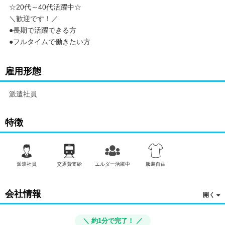
☆20代～40代活躍中☆
＼歓迎です！／
●長期で活躍できる方
●フルタイムで働きたい方
雇用形態
派遣社員
特徴
派遣社員
交通費支給
エルダー活躍中
服装自由
会社情報
＼ 約1分で完了！ ／