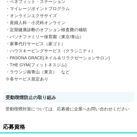
・ベネフィット・ステーション
・マイレージポイントプログラム
・オンラインエクササイズ
・産婦人科・小児科オンライン
・定期健康診断のオプション検査費の補助
・パソナファミリー保育園（東京/青山）
・家事代行サービス（家ゴト）
・ハウスキーピングサービス（クラシニティ）
・PASONA GRACE(ネイル＆リラクゼーションサロン)
・THE GYM(フィットネスジム)
・ラウンジ南青山（東京） など
※各サービス規定あり
受動喫煙防止の取り組み
受動喫煙対策については、応募後に企業へお問い合わせください
応募資格