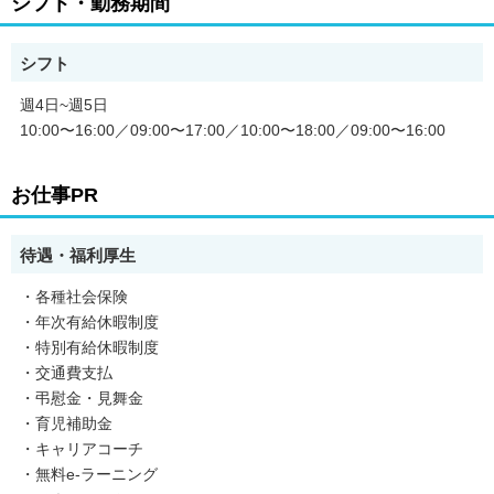
シフト・勤務期間
他では出会えることのなかったお仕事や職場を
「パソナ」でみつけてみませんか？
シフト
まずは、お気軽にご登録ください♪
週4日~週5日
10:00〜16:00／09:00〜17:00／10:00〜18:00／09:00〜16:00
お仕事PR
待遇・福利厚生
・各種社会保険
・年次有給休暇制度
・特別有給休暇制度
・交通費支払
・弔慰金・見舞金
・育児補助金
・キャリアコーチ
・無料e-ラーニング