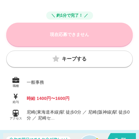
＼ 約1分で完了！ ／
現在応募できません
キープする
一般事務
職種
時給 1400円〜1600円
給与
尼崎(東海道本線)駅 徒歩0分 ／ 尼崎(阪神線)駅 徒歩0
分 ／ 尼崎セ...
アクセス