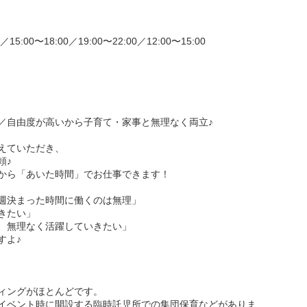
0／15:00〜18:00／19:00〜22:00／12:00〜15:00
／自由度が高いから子育て・家事と無理なく両立♪
えていただき、
頼♪
から「あいた時間」でお仕事できます！
週決まった時間に働くのは無理」
きたい」
、無理なく活躍していきたい」
すよ♪
ィングがほとんどです。
イベント時に開設する臨時託児所での集団保育などがありま