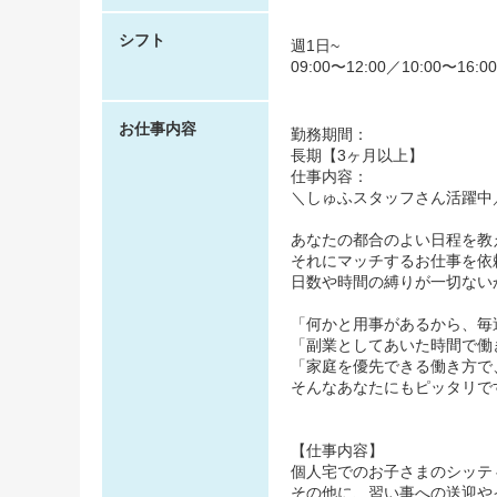
シフト
週1日~
09:00〜12:00／10:00〜16:0
お仕事内容
勤務期間：
長期【3ヶ月以上】
仕事内容：
＼しゅふスタッフさん活躍中
あなたの都合のよい日程を教
それにマッチするお仕事を依
日数や時間の縛りが一切ない
「何かと用事があるから、毎
「副業としてあいた時間で働
「家庭を優先できる働き方で
そんなあなたにもピッタリで
【仕事内容】
個人宅でのお子さまのシッテ
その他に、習い事への送迎や