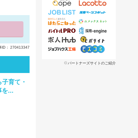
ID： 270413347
パートナーズサイトのご紹介
ら子育て・
...