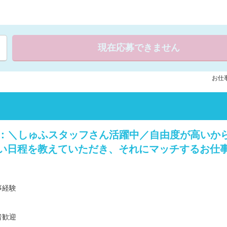
現在応募できません
お仕事
容：＼しゅふスタッフさん活躍中／自由度が高いか
い日程を教えていただき、それにマッチするお仕事を
事経験
者歓迎