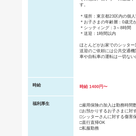
す。
＊場所：東京都23区内の個
＊お子さまの年齢層：0歳児
＊シッティング：3～8時間
＊送迎：1時間以内
ほとんどがお家でのシッター
送迎のご依頼には公共交通機
車や自転車の運転は一切ない
時給
時給 1400円〜
福利厚生
□雇用保険の加入は勤務時間
□お預かりするお子さまに対
□シッターさんに対する傷害
□直行直帰OK
□私服勤務