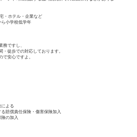
人宅・ホテル・企業など
から小学校低学年
業務ですし、
関・徒歩での対応しております。
ので安心ですよ。
数による
する賠償責任保険・傷害保険加入
保険の加入