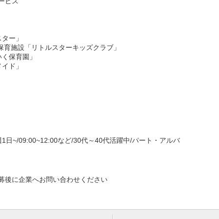
ービス
スター」
童保育施設「リトルスターキッズクラブ」
いく保育園」
メイド」
~/09:00~12:00など/30代～40代活躍中/パート・アルバ
募後に企業へお問い合わせください