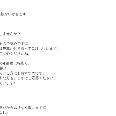
経験がいかせます！
しませんか？
るので安心です◎
は先輩が付き添ってOJTも行います。
ご安心くださいね。
の年齢層は幅広く、
多数！
ている方にもおすすめです。
安な方も、まずはご応募ください。
ています♪
制だからムリなく働けます◎
なし♪