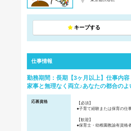
キープする
仕事情報
勤務期間：長期【3ヶ月以上】仕事内
家事と無理なく両立♪あなたの都合のよ
応募資格
【必須】
●子育て経験または保育の仕
【歓迎】
●保育士・幼稚園教諭有資格