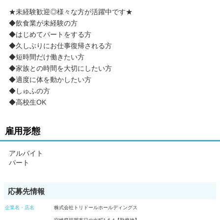
★未経験歓迎◎様々な方が活躍中です★
◆飲食業が未経験の方
◆はじめてパートをする方
◆久しぶりにお仕事復帰される方
◆短時間だけ働きたい方
◆家族との時間を大切にしたい方
◆適度に体を動かしたい方
◆しゅふの方
◆高校生OK
雇用形態
アルバイト
パート
応募先情報
企業名・店名
株式会社トリドールホールディングス