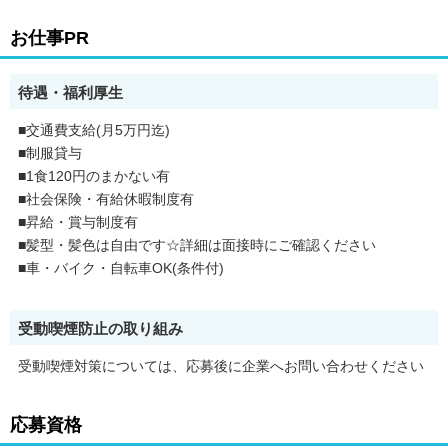
お仕事PR
待遇・福利厚生
■交通費支給(月5万円迄)
■制服貸与
■1食120円のまかない有
■社会保険・有給休暇制度有
■昇給・賞与制度有
■髪型・髪色は自由です☆詳細は面接時にご確認ください
■車・バイク・自転車OK(条件付)
受動喫煙防止の取り組み
受動喫煙対策については、応募後に企業へお問い合わせください
応募資格