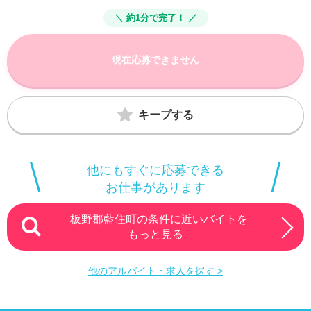
＼ 約1分で完了！ ／
現在応募できません
キープする
他にもすぐに応募できる
お仕事があります
板野郡藍住町の条件に近いバイトを
もっと見る
他のアルバイト・求人を探す >