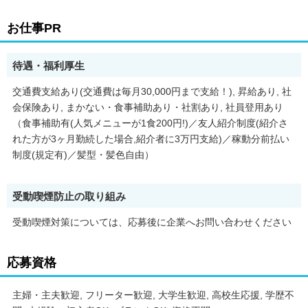
お仕事PR
待遇・福利厚生
交通費支給あり(交通費は毎月30,000円まで支給！), 昇給あり, 社
会保険あり, まかない・食事補助あり・社割あり, 社員登用あり
（食事補助有(人気メニューが1食200円!)／友人紹介制度(紹介さ
れた方が3ヶ月勤続した場合,紹介者に3万円支給)／稼動分前払い
制度(規定有)／髪型・髪色自由）
受動喫煙防止の取り組み
受動喫煙対策については、応募後に企業へお問い合わせください
応募資格
主婦・主夫歓迎, フリーター歓迎, 大学生歓迎, 高校生応援, 学歴不