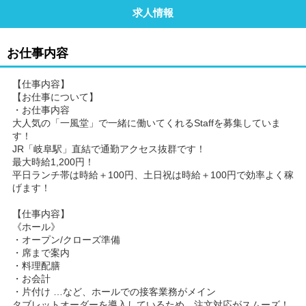
求人情報
お仕事内容
【仕事内容】
【お仕事について】
・お仕事内容
大人気の「一風堂」で一緒に働いてくれるStaffを募集していま
す！
JR「岐阜駅」直結で通勤アクセス抜群です！
最大時給1,200円！
平日ランチ帯は時給＋100円、土日祝は時給＋100円で効率よく稼
げます！
【仕事内容】
《ホール》
・オープン/クローズ準備
・席まで案内
・料理配膳
・お会計
・片付け …など、ホールでの接客業務がメイン
タブレットオーダーを導入しているため、注文対応がスムーズ！