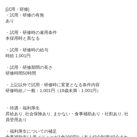
[試用・研修]
・試用・研修の有無
あり
・試用・研修時の雇用条件
本採用時と異なる
・試用・研修時の給与
時給 1,001円
・試用・研修期間の長さ
研修時間50時間
・上記以外で試用・研修時に変更となる条件内容
研修時給／一般：1,001円（18歳未満：1,001円）
・待遇・福利厚生
昇給あり, 社会保険あり, まかない・食事補助あり・社割あり, 社
員登用あり
・福利厚生についての補足
食事補助有(人気メニューが1食200円!)／友人紹介制度(紹介され