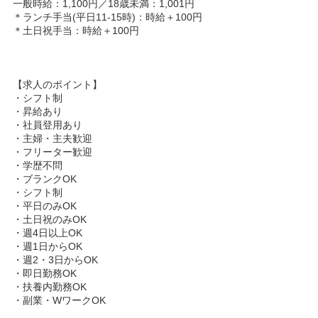
一般時給：1,100円／18歳未満：1,001円
＊ランチ手当(平日11-15時)：時給＋100円
＊土日祝手当：時給＋100円
【求人のポイント】
・シフト制
・昇給あり
・社員登用あり
・主婦・主夫歓迎
・フリーター歓迎
・学歴不問
・ブランクOK
・シフト制
・平日のみOK
・土日祝のみOK
・週4日以上OK
・週1日からOK
・週2・3日からOK
・即日勤務OK
・扶養内勤務OK
・副業・WワークOK