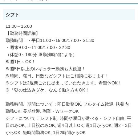
シフト
11:00～15:00
【勤務時間詳細】
勤務時間：・平日11:00～15:00/17:00～21:30
・週末9:00～11:00/17:00～22:30
（休憩0～180分 ※勤務時間による）
※週1日～OK！
※週5日以上のレギュラー勤務も大歓迎！
※時間、曜日、日数などシフトはご相談に応じます！
※シフトは2週間ごとに提出していただきます。希望休OK！
※「朝の仕込みダケ」なんて働き方もOK！
勤務時間、期間について：即日勤務OK, フルタイム歓迎, 扶養内
勤務OK, 長期歓迎, 副業・WワークOK
シフトについて：シフト制, 時間や曜日が選べる・シフト自由, 平
日のみOK, 土日祝のみOK, 週4日以上OK, 週1日からOK, 週2・3日
からOK, 短時間勤務OK, 1日2時間からOK