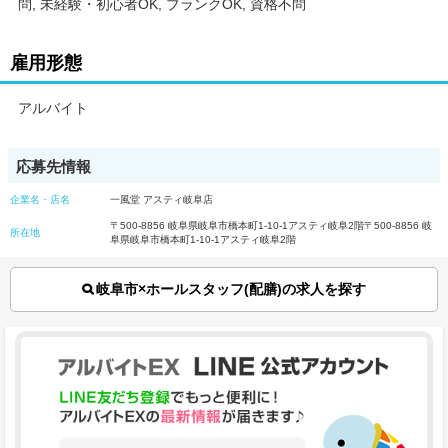
問, 未経験・初心者OK, ブランクOK, 資格不問
雇用形態
アルバイト
応募先情報
企業名・店名
一風堂 アスティ岐阜店
〒500-8856 岐阜県岐阜市橋本町1-10-1アスティ岐阜2階〒500-8856 岐
所在地
阜県岐阜市橋本町1-10-1アスティ岐阜2階
岐阜市×ホールスタッフ(配膳)の求人を探す