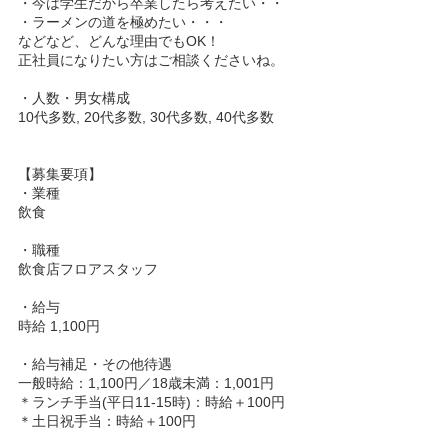
・今は学生だから卒業したら考えたい・・
・ラーメンの道を極めたい・・・
などなど、どんな理由でもOK！
正社員になりたい方はご相談くださいね。
・人数・男女構成
10代多数, 20代多数, 30代多数, 40代多数
【募集要項】
・業種
飲食
・職種
飲食店フロアスタッフ
・給与
時給 1,100円
・給与補足・その他待遇
一般時給：1,100円／18歳未満：1,001円
＊ランチ手当(平日11-15時)：時給＋100円
＊土日祝手当：時給＋100円