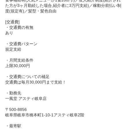
た方が3ヶ月勤続した場合,紹介者に3万円支給)／稼動分前払い制
度(規定有)／髪型・髪色自由
[交通費]
・交通費の有無
あり
・交通費パターン
規定支給
・月間支給条件
上限30,000円
・交通費についての補足
交通費は毎月30,000円まで支給！
・勤務先
一風堂 アスティ岐阜店
〒500-8856
岐阜県岐阜市橋本町1-10-1アスティ岐阜2階
・最寄駅