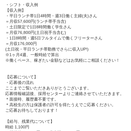
・シフト・収入例
【収入例】
・平日ランチ帯1日4時間・週3日働く主婦(夫)さん
＝月収57,600円(ランチ帯手当含)
・土日限定で1日8時間働く学生さん
＝月収76,800円(土日祝手当含む)
・1日8時間・週5日フルタイムで働くフリーターさん
＝月収176,000円
(土日祝・平日ランチ帯勤務でさらに収入UP!)
※1ヶ月4週、一般時給で算出
※働くペース、稼ぎたい金額などはお気軽にご相談ください！
【応募について】
・応募後の流れ
ここまでご覧いただきありがとうございます。
応募情報確認後、採用センターよりご連絡させていただきます。
＊面接時、履歴書不要です。
＊高校生の方は保護者の許可を得たうえでご応募ください。
ご応募お待ちしております！
【給与、残業代について】
時給 1,100円