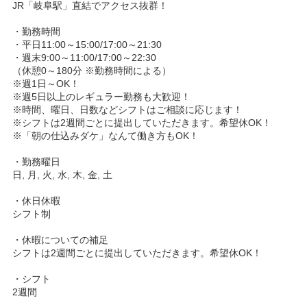
JR「岐阜駅」直結でアクセス抜群！
・勤務時間
・平日11:00～15:00/17:00～21:30
・週末9:00～11:00/17:00～22:30
（休憩0～180分 ※勤務時間による）
※週1日～OK！
※週5日以上のレギュラー勤務も大歓迎！
※時間、曜日、日数などシフトはご相談に応じます！
※シフトは2週間ごとに提出していただきます。希望休OK！
※「朝の仕込みダケ」なんて働き方もOK！
・勤務曜日
日, 月, 火, 水, 木, 金, 土
・休日休暇
シフト制
・休暇についての補足
シフトは2週間ごとに提出していただきます。希望休OK！
・シフト
2週間