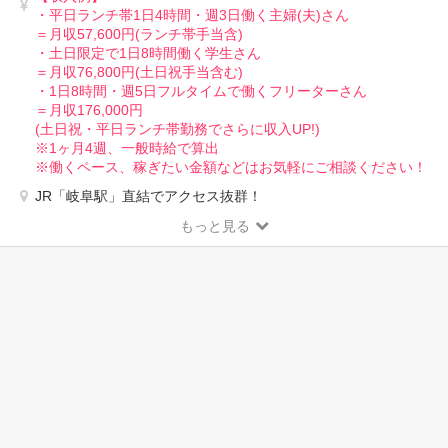
・平日ランチ帯1日4時間・週3日働く主婦(夫)さん
＝月収57,600円(ランチ帯手当含)
・土日限定で1日8時間働く学生さん
＝月収76,800円(土日祝手当含む)
・1日8時間・週5日フルタイムで働くフリーターさん
＝月収176,000円
(土日祝・平日ランチ帯勤務でさらに収入UP!)
※1ヶ月4週、一般時給で算出
※働くペース、稼ぎたい金額などはお気軽にご相談ください！
JR「岐阜駅」直結でアクセス抜群！
もっと見る