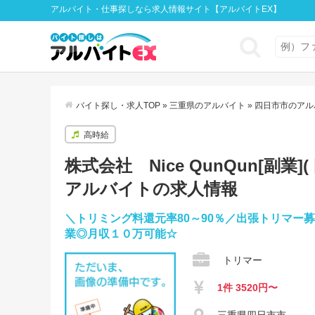
アルバイト・仕事探しなら求人情報サイト【アルバイトEX】
バイト探し・求人TOP
»
三重県のアルバイト
»
四日市市のアル
高時給
株式会社 Nice QunQun[副業
アルバイトの求人情報
＼トリミング料還元率80～90％／出張トリマー
業◎月収１０万可能☆
トリマー
1件 3520円〜
三重県四日市市