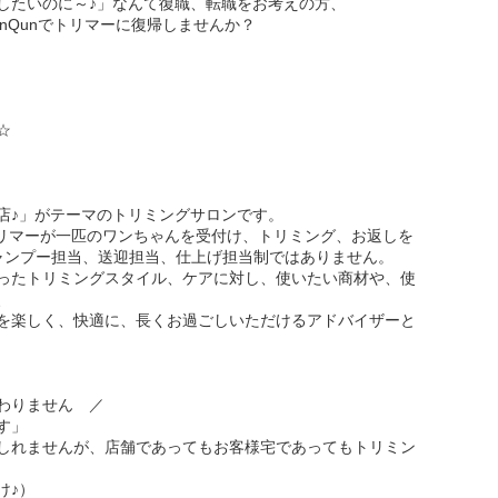
したいのに～♪」なんて復職、転職をお考えの方、
QunQunでトリマーに復帰しませんか？
☆
店♪」がテーマのトリミングサロンです。
トリマーが一匹のワンちゃんを受付け、トリミング、お返しを
ャンプー担当、送迎担当、仕上げ担当制ではありません。
ったトリミングスタイル、ケアに対し、使いたい商材や、使
、
を楽しく、快適に、長くお過ごしいただけるアドバイザーと
わりません ／
す」
しれませんが、店舗であってもお客様宅であってもトリミン
け♪）