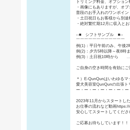
トリミング料金、オプション料
・画像にもありますが、オプ
普段のお手入れのワンポイン
・土日祝日もお客様から別途
・絶対繁忙期12月に収入と
--■ シフトサンプル ■--
￣￣￣￣￣￣￣￣￣￣￣￣
例(1)：平日午前のみ、午後2
例(2)：夕方5時以降～夜8時
例(3)：土日祝10時から 
ご自身の空き時間を有効にご
＊）E-QunQunはいわゆ
愛犬美容室QunQunの出張
ー・ー・ー・ー・ー・ー・ー
2023年11月からスタート
お仕事の流れなど動画https://ww
安心してスタートしてくださ
ご応募お待ちしています！！