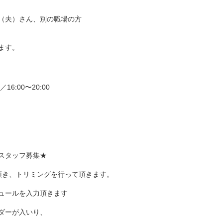
（夫）さん、別の職場の方
ます。
0／16:00〜20:00
スタッフ募集★
頂き、トリミングを行って頂きます。
ュールを入力頂きます
ダーが入いり、