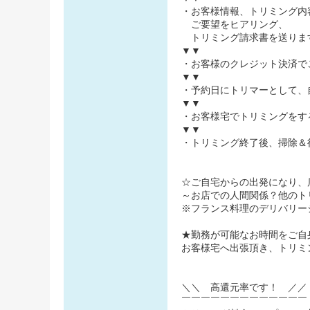
・お客様情報、トリミング内
ご要望をヒアリング、
トリミング請求書を送りま
▼▼
・お客様のクレジット決済で
▼▼
・予約日にトリマーとして、
▼▼
・お客様宅でトリミングをす
▼▼
・トリミング終了後、掃除＆
☆ご自宅からの出発になり、
～お店での人間関係？他のト
※フランス料理のデリバリー
★勤務が可能なお時間をご自
お客様宅へ出張頂き、トリミ
＼＼ 高還元率です！ ／／
￣￣￣￣￣￣￣￣￣￣￣￣￣