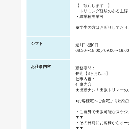
【 歓迎します 】
・トリミング経験のある主婦
・異業種副業可
※学生の方はお断りしており
シフト
週1日~週6日
08:30〜15:00／09:00〜16:0
お仕事内容
勤務期間：
長期【3ヶ月以上】
仕事内容：
仕事内容
★出勤ナシ！出張トリマーの
●お客様宅へご自宅より出張
・ご自身で出張可能なスケジ
▼▼
・その日時にお客様からオー
▼▼