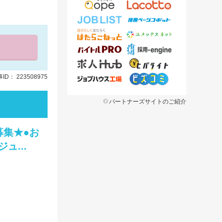
ID： 223508975
パートナーズサイトのご紹介
募集★●お
...