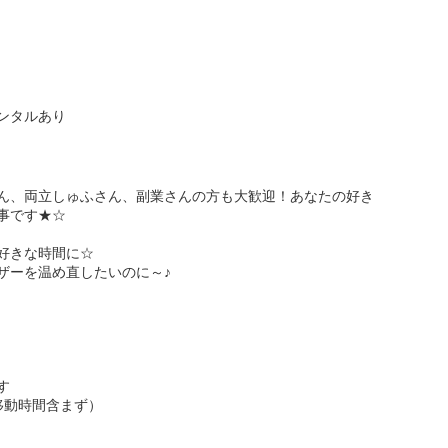
ンタルあり
ん、両立しゅふさん、副業さんの方も大歓迎！あなたの好き
事です★☆
好きな時間に☆
ザーを温め直したいのに～♪
す
（移動時間含まず）