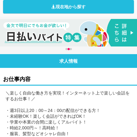
現在地から探す
求人情報
お仕事内容
＼楽しく自由な働き方を実現！インターネット上で楽しい会話を
するお仕事！／
・週3日以上20：00～24：00の配信ができる方！
・未経験OK！楽しく会話ができればOK！
・学業や本業の合間に楽しくアルバイト！
・時給2,000円～！高時給！
・服装、髪型などオシャレ自由！