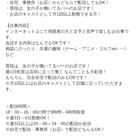
・自宅、事務所（お店）からどちらで配信してもOK！
・普段は、女の子が働いてるバーのお店です！
・お店のキャストとして月1回以上勤務できる方！
【仕事内容】
インターネット上にて視聴者の方と文字と音声で楽しむお仕事で
す。
会話する内容はなんでもOKです！
相談にのったり、共通の趣味（ゲーム・アニメ・ゴルフetc･･･）
など
普段は、女の子が働いてるバーのお店です！
週1日程度は店頭に立って働く なんてことも大歓迎！
もちろん、完全在宅で配信のみもOKです！
※月1回以上はお店のキャストとして店舗に立っていただきま
す。
＜配信時間＞
18：00～26：00の間で3時間～6時間程度
※週3日～6日勤務OK！
※週3日以上は20：00～24：00の配信が必須
※自宅で配信・事務所（お店）で配信どちらもOK！