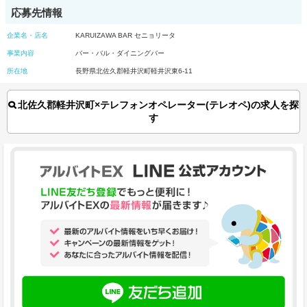
応募先情報
企業名・店名
KARUIZAWA BAR セニョリータ
事業内容
バー・バル・ダイニングバー
所在地
長野県北佐久郡軽井沢町軽井沢東6-11
北佐久郡軽井沢町×テレフォンオペレーター(テレオペ)の求人を探
す