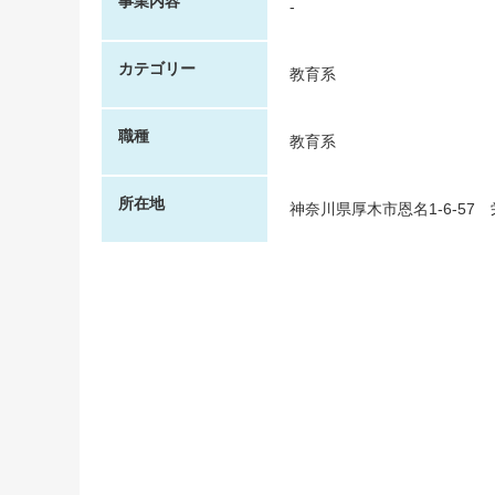
事業内容
-
カテゴリー
教育系
職種
教育系
所在地
神奈川県厚木市恩名1-6-57 