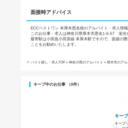
面接時アドバイス
ECCベストワン 本厚木恩名校のアルバイト・求人情
このお仕事・求人は神奈川県厚木市恩名1-6-57 栄光
最寄駅は小田急小田原線 本厚木駅ですので、面接の
ことをお勧めいたします。
バイト探し・求人TOP
»
神奈川県のアルバイト
»
厚木市のアル
キープ中のお仕事
（0件）
キー
キープ