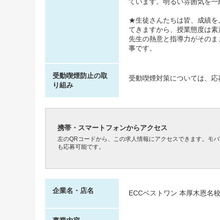
ています。明るい雰囲気を一緒
★生徒さんたちは皆、成績を
てきますから、授業態度は素
先生の熱意と指導力がそのま
事です。
受動喫煙防止の取
受動喫煙対策については、応
り組み
携帯・スマートフォンからアクセス
左のQRコードから、この求人情報にアクセスできます。モ
も応募可能です。
企業名・店名
ECCベストワン 本厚木恩名