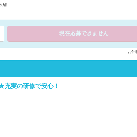
木駅
現在応募できません
お仕事
★充実の研修で安心！