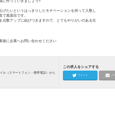
に作っていきましょう!!
上げたいというはっきりしたモチベーションを持って入塾し
直で真面目です。
ま点数アップに結びつきますので、とてもやりがいのある仕
募後に企業へお問い合わせください
この求人をシェアする
バイル（スマートフォン・携帯電話）から
ツイート
メ
校