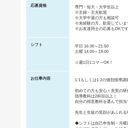
応募資格
専門・短大・大学生以上
※主婦・主夫歓迎
※大学中退の方も相談可
※未経験の方、歓迎していま
※お友達同士の応募もOKで
シフト
平日 16:30～21:50
土曜 14:00～19:00
☆週1日1コマ～OK！
お仕事内容
1:1もしくは1:2の個別指導講
初めての方も安心！充実の研
指導教科は2科目以上！
自分の得意教科を選んで担当
先生と生徒の笑顔があふれる
◆シフトは自己申告制・月曜