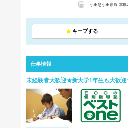
小田急小田原線 本厚
キープする
仕事情報
未経験者大歓迎★新大学1年生も大歓迎