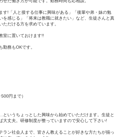
わせた働き方が可能です。勤務時間も応相談。
ます!「人と接する仕事に興味がある」「後輩や弟・妹の勉
いを感じる」「将来は教職に就きたい」など、生徒さんと真
いただける方を求めています。
室に置いておけます!!
ち勤務もOKです。
500円まで）
…というちょっとした興味から始めていただけます。生徒と
ば大丈夫。研修制度が整っていますので安心して下さい!
テラン社会人まで、皆さん教えることが好きな方たちが揃っ