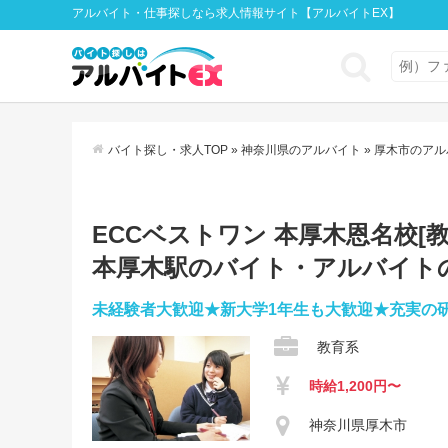
アルバイト・仕事探しなら求人情報サイト【アルバイトEX】
バイト探し・求人TOP
»
神奈川県のアルバイト
»
厚木市のアル
ECCベストワン 本厚木恩名校[教育
本厚木駅のバイト・アルバイト
未経験者大歓迎★新大学1年生も大歓迎★充実の
教育系
時給1,200円〜
神奈川県厚木市