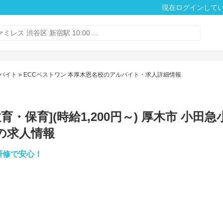
現在ログインして
バイト
» ECCベストワン 本厚木恩名校のアルバイト・求人詳細情報
・保育](時給1,200円～) 厚木市 小田
の求人情報
研修で安心！