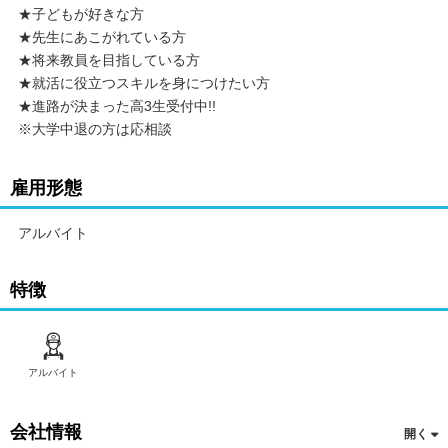
★子どもが好きな方
★先生にあこがれている方
★将来教員を目指している方
★就活に役立つスキルを身につけたい方
★進路が決まった高3生受付中!!
※大学中退の方は応相談
雇用形態
アルバイト
特徴
アルバイト
会社情報