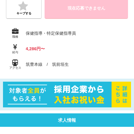
現在応募できません
キープする
保健指導・特定保健指導員
職種
4,286円〜
給与
筑豊本線 / 筑前垣生
アクセス
求人情報