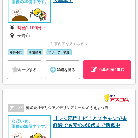
大募集！
時給1,100円～
長野市
仕事内容を見てみる ∨
年齢不問
車通勤可
フリーター歓迎
応募画面に進む
キープする
詳細を見る
ア
パ
株式会社デリシア／デリシアミールズ うえまつ店
【レジ部門】ピ！とスキャンで未
経験でも安心♪60代まで活躍中