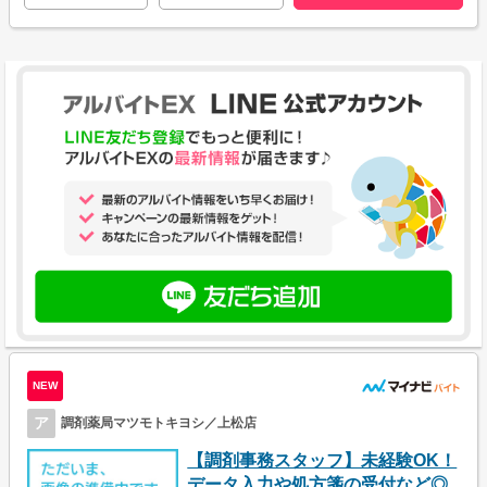
NEW
ア
調剤薬局マツモトキヨシ／上松店
【調剤事務スタッフ】未経験OK！
データ入力や処方箋の受付など◎