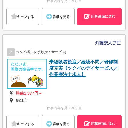
仕事内容を見てみる ∨
応募画面に進む
キープする
詳細を見る
ア
ツクイ福井さばえ(デイサービス)
未経験者歓迎／経験不問／研修制
度充実【ツクイのデイサービス／
作業療法士求人】
時給1,377円～
鯖江市
仕事内容を見てみる ∨
応募画面に進む
キープする
詳細を見る