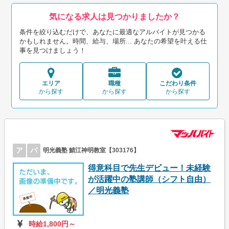
気になる求人は見つかりましたか？
条件を絞り込むだけで、あなたに最適なアルバイトが見つかる
かもしれません。時間、給与、場所... あなたの希望を叶える仕
事を見つけましょう！
エリア
職種
こだわり条件
から探す
から探す
から探す
ア
パ
明光義塾 鯖江神明教室【303176】
得意科目で先生デビュー！未経験
が活躍中の塾講師（シフト自由）
／明光義塾
時給1,800円～