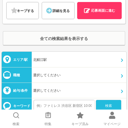
応募画面に進む
キープする
詳細を見る
全ての検索結果を表示する
エリア/駅
北鯖江駅
職種
選択してください
給与/条件
選択してください
キーワード
この条件を保存する
メールで新着を受け取る
検索
特集
キープ済み
マイページ