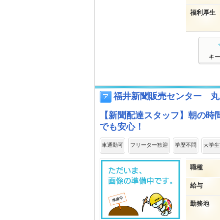
福利厚生
キ
福井新聞販売センター 丸
【新聞配達スタッフ】朝の時間
でも安心！
車通勤可
フリーター歓迎
学歴不問
大学生
職種
給与
勤務地