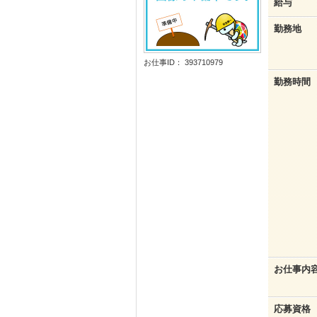
給与
勤務地
お仕事ID： 393710979
勤務時間
お仕事内
応募資格