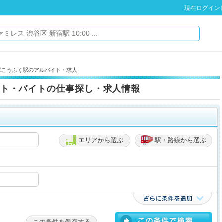
現在ログイン
庫こうふく駅のアルバイト・求人
ト・バイトの仕事探し・求人情報
エリアから選ぶ
駅・路線から選ぶ
この条件を保存する