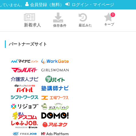
会員登録（無料）
ログイン・マイページ
していません。
0
新着求人
キープ
最近みた
保存条件
パートナーズサイト