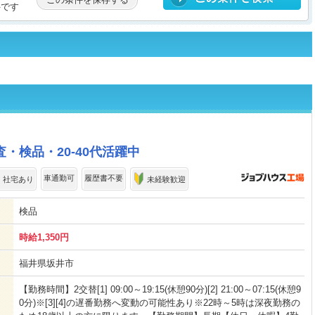
件です
・検品・20-40代活躍中
車通勤可
履歴書不要
・社宅あり
未経験歓迎
検品
時給1,350円
福井県坂井市
【勤務時間】2交替[1] 09:00～19:15(休憩90分)[2] 21:00～07:15(休憩9
0分)※[3][4]の遅番勤務へ変動の可能性あり※22時～5時は深夜勤務の