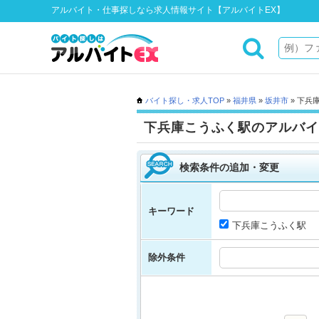
アルバイト・仕事探しなら求人情報サイト【アルバイトEX】
バイト探し・求人TOP
»
福井県
»
坂井市
» 下兵
下兵庫こうふく駅のアルバイ
検索条件の追加・変更
キーワード
下兵庫こうふく駅
除外条件