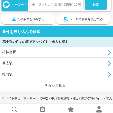
キーワード
この条件を保存する
メールで新着を受け取る
条件を絞り込んで検索
稲士別の近くの駅でアルバイト・求人を探す
柏林台駅
帯広駅
札内駅
▼もっと見る
バイト探し・求人TOP
»
北海道
»
中川郡幕別町
» 稲士別駅のアルバイト・求人
会社概要
｜
利用規約
｜
個人情報の取り扱いについて
｜
お問い合わせ
サイトマップ
｜
企業ご担当者様へ
｜
キーワードから探す