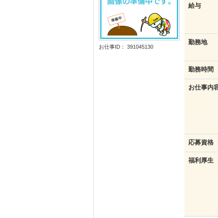
給与
勤務地
お仕事ID： 391045130
勤務時間
お仕事内
応募資格
福利厚生