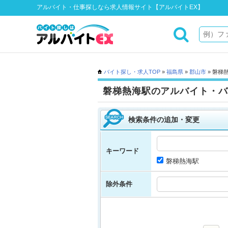
アルバイト・仕事探しなら求人情報サイト【アルバイトEX】
バイト探し・求人TOP
»
福島県
»
郡山市
» 磐梯
磐梯熱海駅のアルバイト・バ
検索条件の追加・変更
キーワード
磐梯熱海駅
除外条件