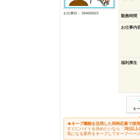
お仕事ID： 394609923
勤務時間
お仕事内
福利厚生
キ
★キープ機能を活用した同時応募で採用
すぐにバイトを決めたいなら「
3社以上
気になる案件をキープしてキープペー