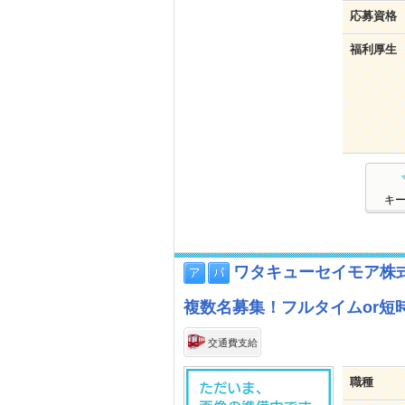
応募資格
福利厚生
キ
ワタキューセイモア株
複数名募集！フルタイムor短時
交通費支給
職種