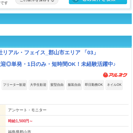
件です
社リアル・フェイス_郡山市エリア 「03」
歓迎◎単発・1日のみ・短時間OK！未経験活躍中♪
フリーター歓迎
大学生歓迎
髪型自由
服装自由
即日勤務OK
ネイルOK
アンケート・モニター
時給1,500円～
福島県郡山市