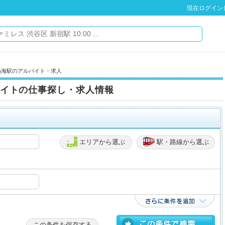
現在ログイン
熱海駅のアルバイト・求人
イトの仕事探し・求人情報
エリアから選ぶ
駅・路線から選ぶ
この条件を保存する