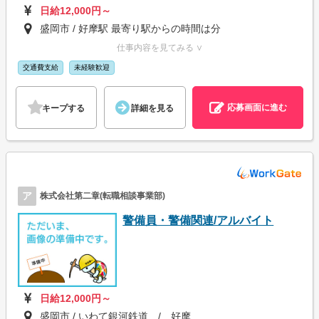
日給12,000円～
盛岡市 / 好摩駅 最寄り駅からの時間は分
仕事内容を見てみる ∨
交通費支給
未経験歓迎
応募画面に進む
キープする
詳細を見る
ア
株式会社第二章(転職相談事業部)
警備員・警備関連/アルバイト
日給12,000円～
盛岡市 / いわて銀河鉄道 / 好摩