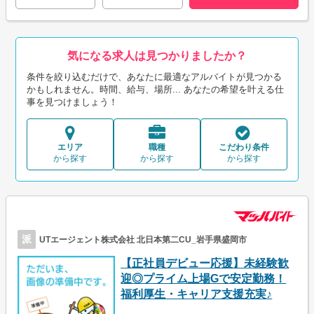
気になる求人は見つかりましたか？
条件を絞り込むだけで、あなたに最適なアルバイトが見つかる
かもしれません。時間、給与、場所... あなたの希望を叶える仕
事を見つけましょう！
エリア
職種
こだわり条件
から探す
から探す
から探す
派
UTエージェント株式会社 北日本第二CU_岩手県盛岡市
【正社員デビュー応援】未経験歓
迎◎プライム上場Gで安定勤務！
福利厚生・キャリア支援充実♪