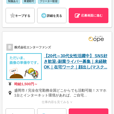
制服あり
車通勤可
フリーター歓迎
応募画面に進む
キープする
詳細を見る
委
株式会社エンターファンズ
【20代～30代女性活躍中】 SNS好
き歓迎♪副業ライバー募集｜未経験
OK｜在宅ワーク｜顔出し(マスク...
時給1,500円～
盛岡市 / 完全在宅勤務全国どこからでも活動可能！スマホ
1台とインターネット環境があれば、ご自宅...
仕事内容を見てみる ∨