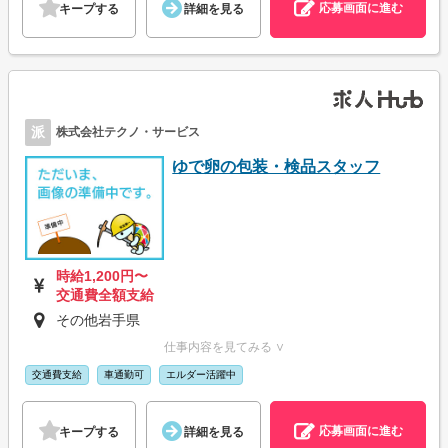
応募画面に進む
キープする
詳細を見る
派
株式会社テクノ・サービス
ゆで卵の包装・検品スタッフ
時給1,200円〜
交通費全額支給
その他岩手県
仕事内容を見てみる ∨
交通費支給
車通勤可
エルダー活躍中
応募画面に進む
キープする
詳細を見る