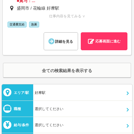
■賞与：...
盛岡市 / 花輪線 好摩駅
仕事内容を見てみる ∨
交通費支給
急募
応募画面に進む
詳細を見る
全ての検索結果を表示する
エリア/駅
好摩駅
職種
選択してください
給与/条件
選択してください