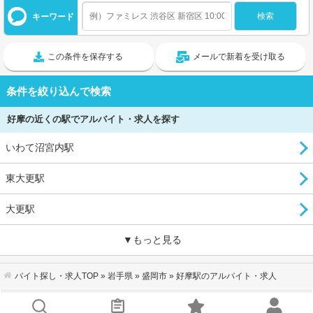
キーワード
この条件を保存する
メールで新着を受け取る
条件を絞り込んで検索
好摩の近くの駅でアルバイト・求人を探す
いわて沼宮内駅
東大更駅
大更駅
▼もっと見る
バイト探し・求人TOP
»
岩手県
»
盛岡市
» 好摩駅のアルバイト・求人
会社概要
｜
利用規約
｜
個人情報の取り扱いについて
｜
お問い合わせ
サイトマップ
｜
企業ご担当者様へ
｜
キーワードから探す