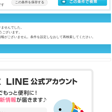
この条件を保存する
です
りませんでした。
うございます。
情報がございません。条件を設定しなおして再検索してください。