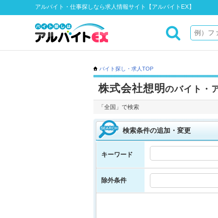
アルバイト・仕事探しなら求人情報サイト【アルバイトEX】
バイト探し・求人TOP
株式会社想明
のバイト・
「全国」で検索
検索条件の追加・変更
キーワード
除外条件