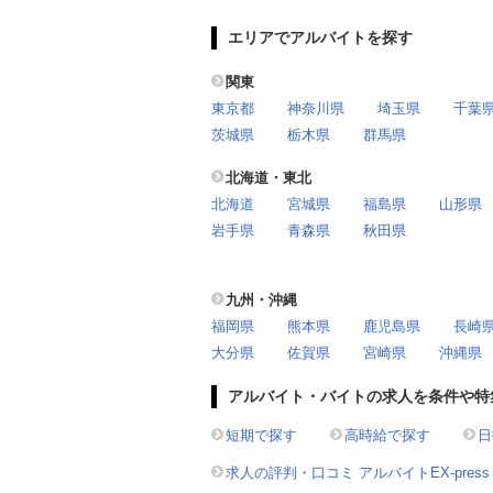
エリアでアルバイトを探す
関東
東京都
神奈川県
埼玉県
千葉
茨城県
栃木県
群馬県
北海道・東北
北海道
宮城県
福島県
山形県
岩手県
青森県
秋田県
九州・沖縄
福岡県
熊本県
鹿児島県
長崎
大分県
佐賀県
宮崎県
沖縄県
アルバイト・バイトの求人を条件や特
短期で探す
高時給で探す
日
求人の評判・口コミ アルバイトEX-press