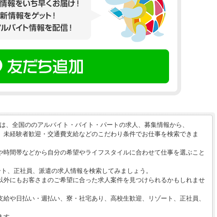
】は、全国ののアルバイト・バイト・パートの求人、募集情報から、
、未経験者歓迎・交通費支給などのこだわり条件でお仕事を検索できま
や時間帯などから自分の希望やライフスタイルに合わせて仕事を選ぶこと
ート、正社員、派遣の求人情報を検索してみましょう。
以外にもお客さまのご希望に合った求人案件を見つけられるかもしれませ
支給や日払い・週払い、寮・社宅あり、高校生歓迎、リゾート、正社員、
ます。