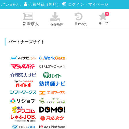
会員登録（無料）
ログイン・マイページ
していません。
0
新着求人
キープ
最近みた
保存条件
パートナーズサイト