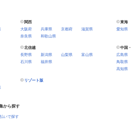
関西
東海
県
大阪府
兵庫県
京都府
滋賀県
愛知県
奈良県
和歌山県
北信越
中国・
長野県
新潟県
山梨県
富山県
広島県
石川県
福井県
鳥取県
高知県
リゾート版
県
集から探す
払いで探す