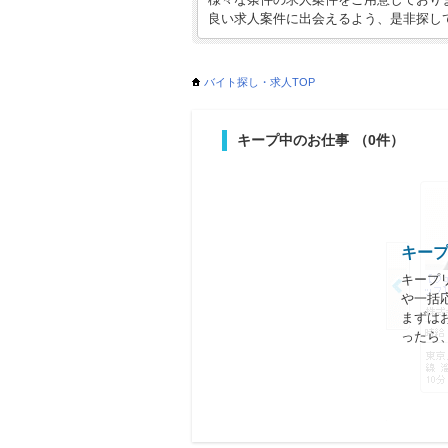
良い求人案件に出会えるよう、是非探し
バイト探し・求人TOP
キープ中のお仕事
（0件）
キー
キープ
や一括
まずは
ったら