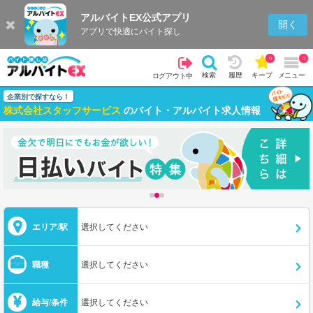
アルバイトEX公式アプリ
開く
アプリで快適にバイト探し
0
0
検索
履歴
キープ
メニュー
ログアウト中
企業別で探すなら！
株式会社スタッフサービス
のバイト・アルバイト求人情報
エリア/駅
選択してください
職種
選択してください
給与/条件
選択してください