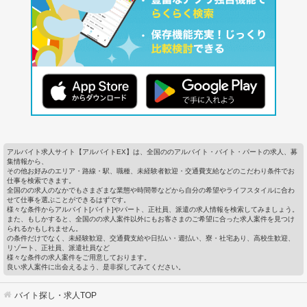
アルバイト求人サイト【アルバイトEX】は、全国ののアルバイト・バイト・パートの求人、募
集情報から、
その他お好みのエリア・路線・駅、職種、未経験者歓迎・交通費支給などのこだわり条件でお
仕事を検索できます。
全国のの求人のなかでもさまざまな業態や時間帯などから自分の希望やライフスタイルに合わ
せて仕事を選ぶことができるはずです。
様々な条件からアルバイト[バイト]やパート、正社員、派遣の求人情報を検索してみましょう。
また、もしかすると、全国のの求人案件以外にもお客さまのご希望に合った求人案件を見つけ
られるかもしれません。
の条件だけでなく、未経験歓迎、交通費支給や日払い・週払い、寮・社宅あり、高校生歓迎、
リゾート、正社員、派遣社員など
様々な条件の求人案件をご用意しております。
良い求人案件に出会えるよう、是非探してみてください。
バイト探し・求人TOP