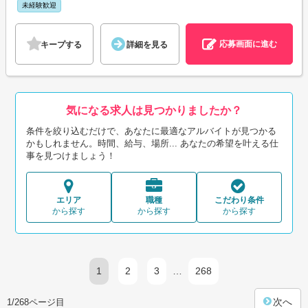
未経験歓迎
応募画面に進む
キープする
詳細を見る
気になる求人は見つかりましたか？
条件を絞り込むだけで、あなたに最適なアルバイトが見つかる
かもしれません。時間、給与、場所... あなたの希望を叶える仕
事を見つけましょう！
エリア
職種
こだわり条件
から探す
から探す
から探す
1
2
3
…
268
次へ
1/268ページ目