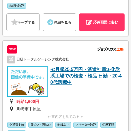
未経験歓迎
応募画面に進む
キープする
詳細を見る
NEW
派
日研トータルソーシング株式会社
≪月収25.5万円・派遣社員≫化学
系工場での検査・検品 日勤・20-4
0代活躍中
時給1,600円
川崎市中原区
仕事内容を見てみる ∨
交通費支給
日払い・週払い
制服あり
フリーター歓迎
学歴不問