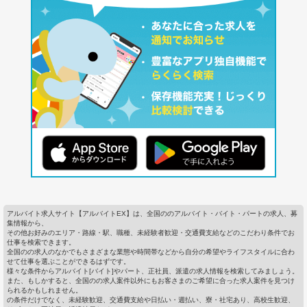
アルバイト求人サイト【アルバイトEX】は、全国ののアルバイト・バイト・パートの求人、募
集情報から、
その他お好みのエリア・路線・駅、職種、未経験者歓迎・交通費支給などのこだわり条件でお
仕事を検索できます。
全国のの求人のなかでもさまざまな業態や時間帯などから自分の希望やライフスタイルに合わ
せて仕事を選ぶことができるはずです。
様々な条件からアルバイト[バイト]やパート、正社員、派遣の求人情報を検索してみましょう。
また、もしかすると、全国のの求人案件以外にもお客さまのご希望に合った求人案件を見つけ
られるかもしれません。
の条件だけでなく、未経験歓迎、交通費支給や日払い・週払い、寮・社宅あり、高校生歓迎、