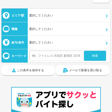
エリア/駅
選択してください
職種
選択してください
給与/条件
選択してください
キーワード
この条件を保存する
メールで新着を受け取る