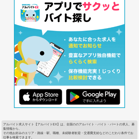
アルバイト求人サイト【アルバイトEX】は、全国ののアルバイト・バイト・パートの求人、募
集情報から、
その他お好みのエリア・路線・駅、職種、未経験者歓迎・交通費支給などのこだわり条件でお
仕事を検索できます。