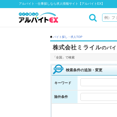
アルバイト・仕事探しなら求人情報サイト【アルバイトEX】
バイト探し・求人TOP
株式会社ミライル
のバイ
「全国」で検索
検索条件の追加・変更
キーワード
除外条件