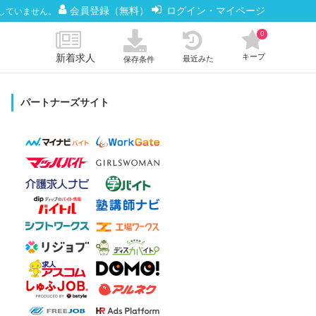
会員登録（無料）
ログイン・マイページ
していません。
0
新着求人
キープ
最近みた
保存条件
パートナーズサイト