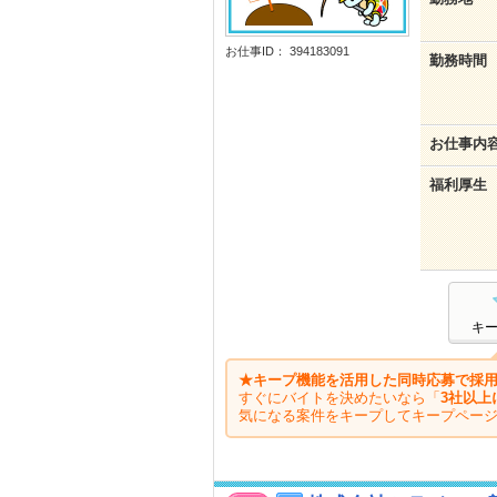
お仕事ID： 394183091
勤務時間
お仕事内
福利厚生
キ
★キープ機能を活用した同時応募で採用
すぐにバイトを決めたいなら「
3社以上
気になる案件をキープしてキープペー