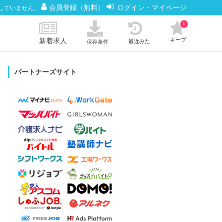
会員登録（無料）
ログイン・マイページ
していません。
0
新着求人
キープ
最近みた
保存条件
パートナーズサイト