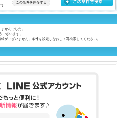
この条件を保存する
です
りませんでした。
うございます。
情報がございません。条件を設定しなおして再検索してください。