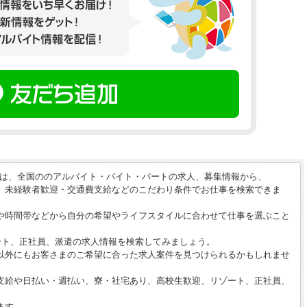
】は、全国ののアルバイト・バイト・パートの求人、募集情報から、
、未経験者歓迎・交通費支給などのこだわり条件でお仕事を検索できま
や時間帯などから自分の希望やライフスタイルに合わせて仕事を選ぶこと
ート、正社員、派遣の求人情報を検索してみましょう。
以外にもお客さまのご希望に合った求人案件を見つけられるかもしれませ
支給や日払い・週払い、寮・社宅あり、高校生歓迎、リゾート、正社員、
ます。