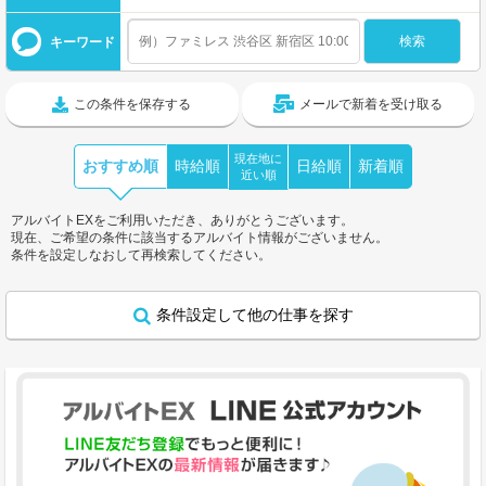
キーワード
この条件を保存する
メールで新着を受け取る
現在地に
おすすめ順
時給順
日給順
新着順
近い順
アルバイトEXをご利用いただき、ありがとうございます。
現在、ご希望の条件に該当するアルバイト情報がございません。
条件を設定しなおして再検索してください。
条件設定して他の仕事を探す