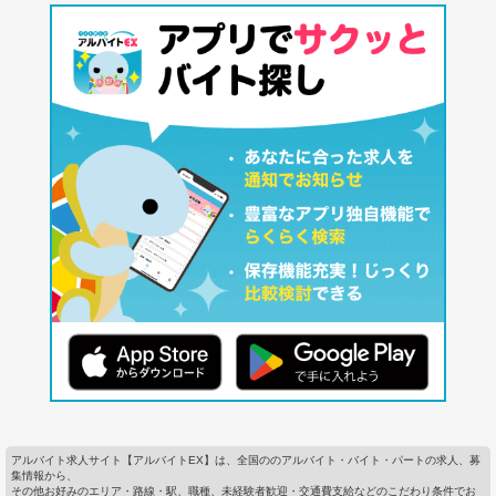
アルバイト求人サイト【アルバイトEX】は、全国ののアルバイト・バイト・パートの求人、募
集情報から、
その他お好みのエリア・路線・駅、職種、未経験者歓迎・交通費支給などのこだわり条件でお