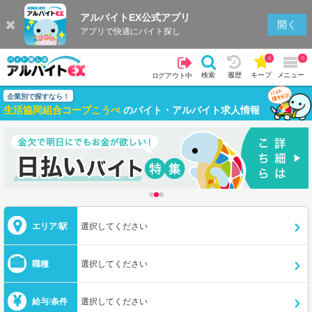
アルバイトEX公式アプリ
開く
アプリで快適にバイト探し
0
0
検索
履歴
キープ
メニュー
ログアウト中
企業別で探すなら！
生活協同組合コープこうべ
のバイト・アルバイト求人情報
エリア/駅
選択してください
職種
選択してください
給与/条件
選択してください