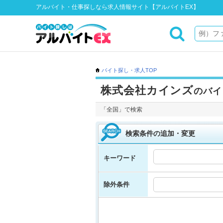
アルバイト・仕事探しなら求人情報サイト【アルバイトEX】
バイト探し・求人TOP
株式会社カインズ
のバイ
「全国」で検索
検索条件の追加・変更
キーワード
除外条件