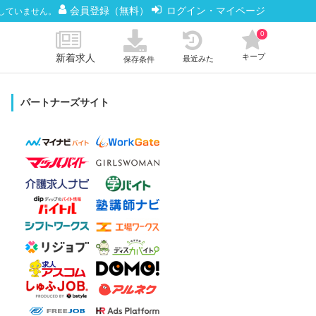
会員登録（無料）
ログイン・マイページ
していません。
0
新着求人
キープ
最近みた
保存条件
パートナーズサイト