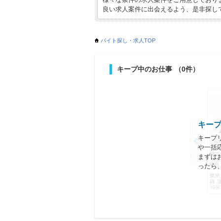
良い求人案件に出会えるよう、是非探し
バイト探し・求人TOP
キープ中のお仕事
（0件）
キー
キープ
や一括
まずは
ったら