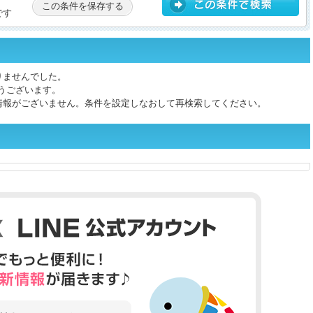
この条件を保存する
です
りませんでした。
うございます。
情報がございません。条件を設定しなおして再検索してください。