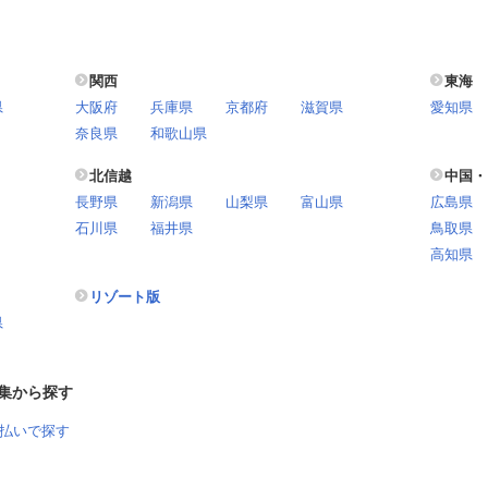
関西
東海
県
大阪府
兵庫県
京都府
滋賀県
愛知県
奈良県
和歌山県
北信越
中国・
長野県
新潟県
山梨県
富山県
広島県
石川県
福井県
鳥取県
高知県
リゾート版
県
集から探す
払いで探す