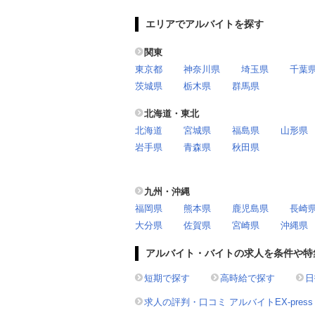
エリアでアルバイトを探す
関東
東京都
神奈川県
埼玉県
千葉
茨城県
栃木県
群馬県
北海道・東北
北海道
宮城県
福島県
山形県
岩手県
青森県
秋田県
九州・沖縄
福岡県
熊本県
鹿児島県
長崎
大分県
佐賀県
宮崎県
沖縄県
アルバイト・バイトの求人を条件や特
短期で探す
高時給で探す
日
求人の評判・口コミ アルバイトEX-press