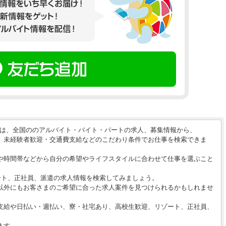
】は、全国ののアルバイト・バイト・パートの求人、募集情報から、
、未経験者歓迎・交通費支給などのこだわり条件でお仕事を検索できま
や時間帯などから自分の希望やライフスタイルに合わせて仕事を選ぶこと
ート、正社員、派遣の求人情報を検索してみましょう。
以外にもお客さまのご希望に合った求人案件を見つけられるかもしれませ
支給や日払い・週払い、寮・社宅あり、高校生歓迎、リゾート、正社員、
ます。