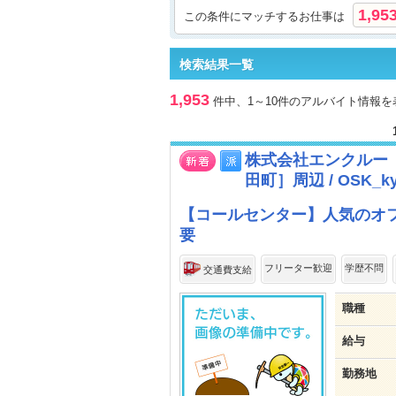
1,95
この条件にマッチするお仕事は
検索結果一覧
1,953
件中、1～10件のアルバイト情報を
株式会社エンクルー
田町］周辺 / OSK_kyo
【コールセンター】人気のオフ
要
フリーター歓迎
学歴不問
交通費支給
職種
給与
勤務地