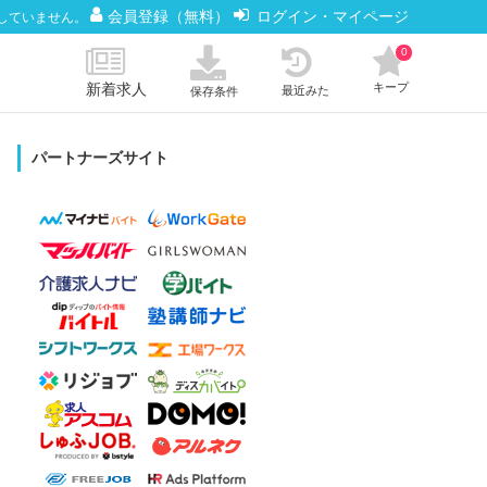
会員登録（無料）
ログイン・マイページ
していません。
0
新着求人
キープ
最近みた
保存条件
パートナーズサイト