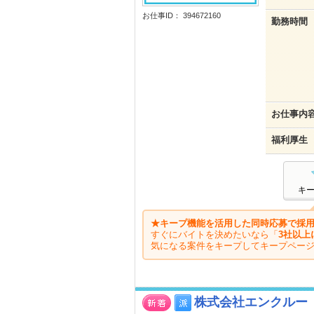
お仕事ID： 394672160
勤務時間
お仕事内
福利厚生
キ
★キープ機能を活用した同時応募で採用
すぐにバイトを決めたいなら「
3社以上
気になる案件をキープしてキープペー
株式会社エンクルー