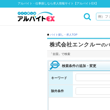
アルバイト・仕事探しなら求人情報サイト【アルバイトEX】
バイト探し・求人TOP
株式会社エンクルー
の
「全国」で検索
検索条件の追加・変更
キーワード
除外条件