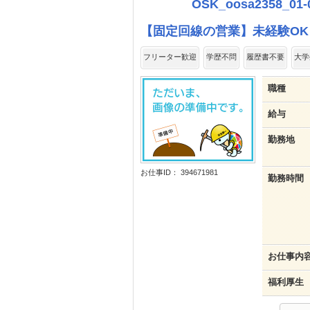
OSK_oosa2358_01-
【固定回線の営業】未経験OK
フリーター歓迎
学歴不問
履歴書不要
大学
職種
給与
勤務地
お仕事ID： 394671981
勤務時間
お仕事内
福利厚生