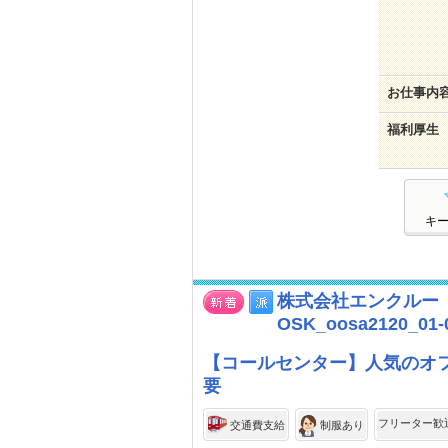
お仕事内
福利厚生
キ
株式会社エンクルー
OSK_oosa2120_01-
【コールセンター】人気のオフ
要
フリーター歓
交通費支給
制服あり