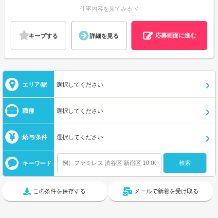
仕事内容を見てみる ∨
応募画面に進む
キープする
詳細を見る
エリア/駅
選択してください
職種
選択してください
給与/条件
選択してください
キーワード
この条件を保存する
メールで新着を受け取る