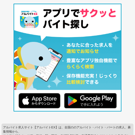
アルバイト求人サイト【アルバイトEX】は、全国ののアルバイト・バイト・パートの求人、募
集情報から、