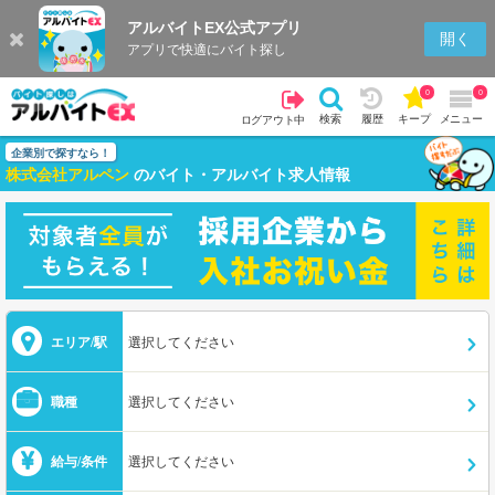
アルバイトEX公式アプリ
開く
アプリで快適にバイト探し
0
0
検索
履歴
キープ
メニュー
ログアウト中
企業別で探すなら！
株式会社アルペン
のバイト・アルバイト求人情報
エリア/駅
選択してください
職種
選択してください
給与/条件
選択してください