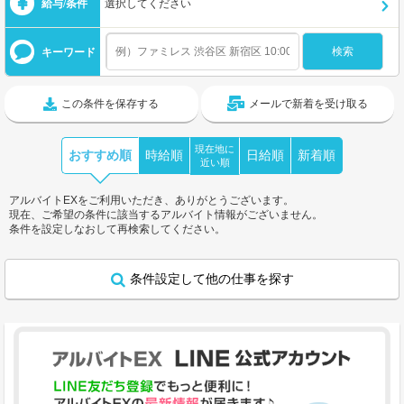
給与/条件
選択してください
キーワード
この条件を保存する
メールで新着を受け取る
現在地に
おすすめ順
時給順
日給順
新着順
近い順
アルバイトEXをご利用いただき、ありがとうございます。
現在、ご希望の条件に該当するアルバイト情報がございません。
条件を設定しなおして再検索してください。
条件設定して他の仕事を探す