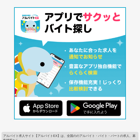
アルバイト求人サイト【アルバイトEX】は、全国ののアルバイト・バイト・パートの求人、募