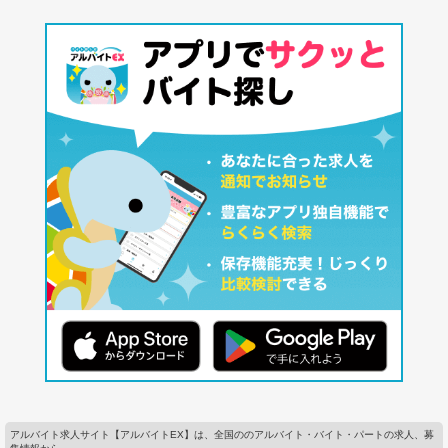
アルバイト求人サイト【アルバイトEX】は、全国ののアルバイト・バイト・パートの求人、募