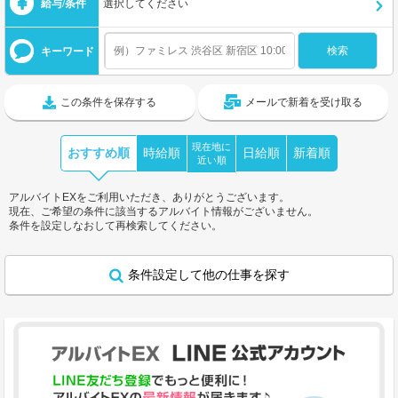
給与/条件
選択してください
キーワード
この条件を保存する
メールで新着を受け取る
現在地に
おすすめ順
時給順
日給順
新着順
近い順
アルバイトEXをご利用いただき、ありがとうございます。
現在、ご希望の条件に該当するアルバイト情報がございません。
条件を設定しなおして再検索してください。
条件設定して他の仕事を探す