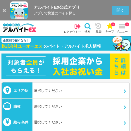
アルバイトEX公式アプリ
開く
アプリで快適にバイト探し
0
0
検索
履歴
キープ
メニュー
ログアウト中
企業別で探すなら！
株式会社ユーオーエス
のバイト・アルバイト求人情報
エリア/駅
選択してください
職種
選択してください
給与/条件
選択してください