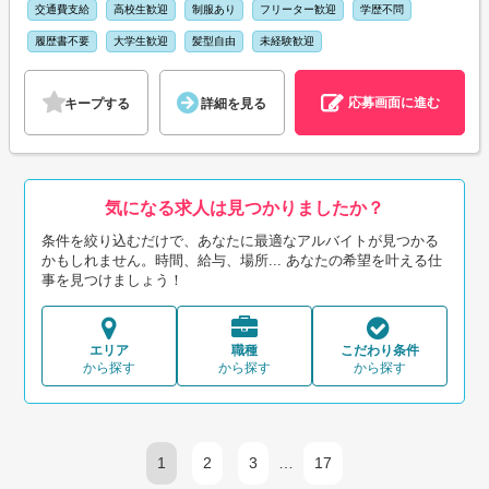
交通費支給
高校生歓迎
制服あり
フリーター歓迎
学歴不問
履歴書不要
大学生歓迎
髪型自由
未経験歓迎
応募画面に進む
キープする
詳細を見る
気になる求人は見つかりましたか？
条件を絞り込むだけで、あなたに最適なアルバイトが見つかる
かもしれません。時間、給与、場所... あなたの希望を叶える仕
事を見つけましょう！
エリア
職種
こだわり条件
から探す
から探す
から探す
1
2
3
…
17