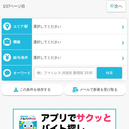
次へ
1/17ページ目
エリア/駅
選択してください
職種
選択してください
給与/条件
選択してください
キーワード
この条件を保存する
メールで新着を受け取る