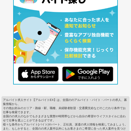
アルバイト求人サイト【アルバイトEX】は、全国ののアルバイト・バイト・パートの求人、募
集情報から、
その他お好みのエリア・路線・駅、職種、未経験者歓迎・交通費支給などのこだわり条件でお
仕事を検索できます。
全国のの求人のなかでもさまざまな業態や時間帯などから自分の希望やライフスタイルに合わ
せて仕事を選ぶことができるはずです。
様々な条件からアルバイト[バイト]やパート、正社員、派遣の求人情報を検索してみましょう。
また、もしかすると、全国のの求人案件以外にもお客さまのご希望に合った求人案件を見つけ