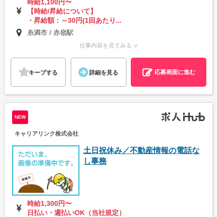
時給1,100円〜
【時給/昇給について】
・昇給額：～30円(1回あたり...
糸満市 / 赤嶺駅
仕事内容を見てみる ∨
応募画面に進む
キープする
詳細を見る
NEW
キャリアリンク株式会社
土日祝休み／不動産情報の電話な
し事務
時給1,300円〜
日払い・週払いOK（当社規定）