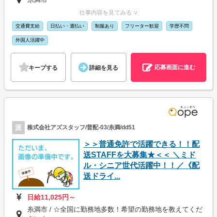
仕事内容を見てみる ∨
交通費支給
日払い・週払い
制服あり
フリーター歓迎
学歴不問
外国人活躍中
応募画面に進む
キープする
詳細を見る
派
株式会社アズスタッフ/普配-03/糸満/dd51
＞＞普通免許で活躍できる！！配
送STAFFを大募集★＜＜ ＼ミド
ル・シニア世代活躍中！！／《配
送ドライ...
日給11,025円～
糸満市 / ☆全国に勤務地多数！希望の勤務地を教えてくだ