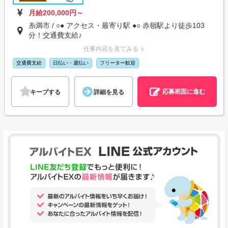
月給200,000円～
糸満市 / ○● アクセス・最寄り駅 ●○ 赤嶺駅より徒歩103
分！交通費支給♪
仕事内容を見てみる ∨
交通費支給
日払い・週払い
フリーター歓迎
応募画面に進む
キープする
詳細を見る