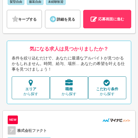
髪型自由
服装自由
未経験歓迎
応募画面に進む
キープする
詳細を見る
気になる求人は見つかりましたか？
条件を絞り込むだけで、あなたに最適なアルバイトが見つかる
かもしれません。時間、給与、場所... あなたの希望を叶える仕
事を見つけましょう！
エリア
職種
こだわり条件
から探す
から探す
から探す
NEW
ア
株式会社ファクト