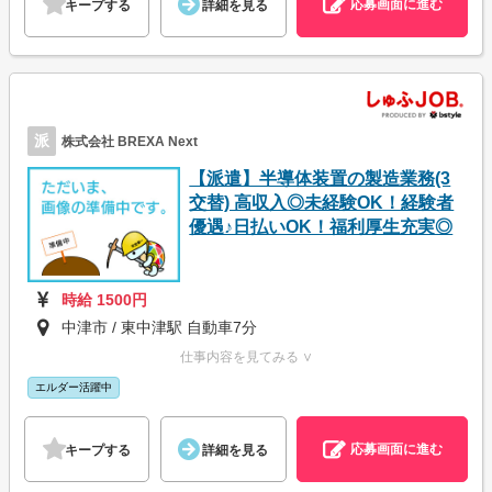
応募画面に進む
キープする
詳細を見る
派
株式会社 BREXA Next
【派遣】半導体装置の製造業務(3
交替) 高収入◎未経験OK！経験者
優遇♪日払いOK！福利厚生充実◎
時給 1500円
中津市 / 東中津駅 自動車7分
仕事内容を見てみる ∨
エルダー活躍中
応募画面に進む
キープする
詳細を見る