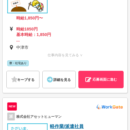
時給1,850円〜
時給1850円
基本時給：1,850円
...
中津市
仕事内容を見てみる ∨
寮・社宅あり
応募画面に進む
キープする
詳細を見る
NEW
派
株式会社アセットヒューマン
軽作業/派遣社員