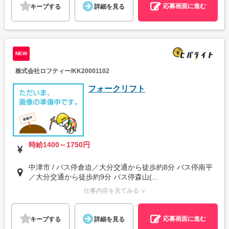
応募画面に進む
キープする
詳細を見る
NEW
株式会社ロフティー/KK20001102
フォークリフト
時給1400～1750円
中津市 / バス停倉迫／大分交通から徒歩約8分 バス停南平
／大分交通から徒歩約9分 バス停森山(...
仕事内容を見てみる ∨
応募画面に進む
キープする
詳細を見る