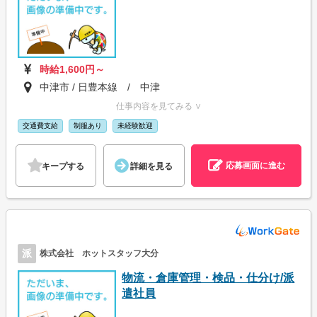
時給1,600円～
中津市 / 日豊本線 / 中津
仕事内容を見てみる ∨
交通費支給
制服あり
未経験歓迎
応募画面に進む
キープする
詳細を見る
派
株式会社 ホットスタッフ大分
物流・倉庫管理・検品・仕分け/派
遣社員