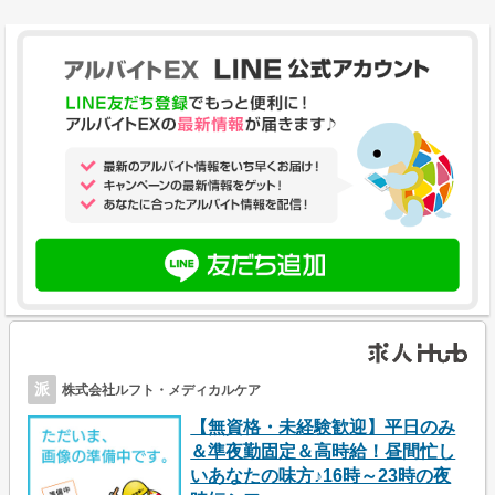
派
株式会社ルフト・メディカルケア
【無資格・未経験歓迎】平日のみ
＆準夜勤固定＆高時給！昼間忙し
いあなたの味方♪16時～23時の夜