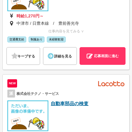
時給1,270円～
中津市 / 日豊本線 / 豊前善光寺
仕事内容を見てみる ∨
交通費支給
制服あり
未経験歓迎
応募画面に進む
キープする
詳細を見る
NEW
派
株式会社テクノ・サービス
自動車部品の検査