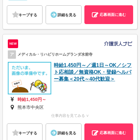
応募画面に進む
キープする
詳細を見る
NEW
ア
メディカル・リハビリホームグランダ水前寺
時給1,450円～／週1日～OK／シフ
ト応相談／無資格OK・登録ヘルパ
ー募集＜20代～40代歓迎＞
時給1,450円～
熊本市中央区
仕事内容を見てみる ∨
応募画面に進む
キープする
詳細を見る