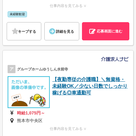
仕事内容を見てみる ∨
未経験歓迎
応募画面に進む
キープする
詳細を見る
ア
グループホームゆうしん水前寺
【夜勤専従の介護職】＼無資格・
未経験OK／少ない日数でしっかり
稼げる◎車通勤可
時給1,075円～
熊本市中央区
仕事内容を見てみる ∨