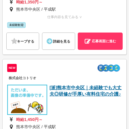
時給1,350円～
熊本市中央区 / 平成駅
仕事内容を見てみる ∨
未経験歓迎
応募画面に進む
キープする
詳細を見る
NEW
株式会社コトリオ
[派]熊本市中央区｜未経験でも大丈
夫◎研修が手厚い有料住宅の介護♪
時給1,450円～
熊本市中央区 / 平成駅