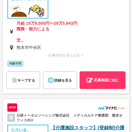
月給 19万9,500円〜29万5,843円
職務・能力による
交...
熊本市中央区
仕事内容を見てみる ∨
年齢不問
応募画面に進む
キープする
詳細を見る
NEW
日研トータルソーシング株式会社 メディカルケア事業部 熊本オ
派
フィス/KU
【介護施設スタッフ】[登録制]介護