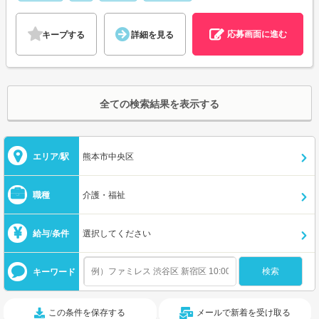
応募画面に進む
キープする
詳細を見る
全ての検索結果を表示する
エリア/駅
熊本市中央区
職種
介護・福祉
給与/条件
選択してください
キーワード
この条件を保存する
メールで新着を受け取る