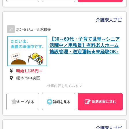
ア
ボンセジュール水前寺
【30～60代・子育て世帯～シニア
活躍中／用務員】有料老人ホーム
施設管理・送迎運転★未経験OK♪
時給1,135円～
熊本市中央区
仕事内容を見てみる ∨
応募画面に進む
キープする
詳細を見る