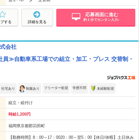
応募画面に進む
約１分でカンタン入力♪
ープする
詳細を見る
式会社
社員≫自動車系工場での組立・加工・プレス 交替制・
フリーター歓迎
学歴不問
・社宅あり
制服あり
未経験歓迎
組立・組付け
時給1,200円
福岡県京都郡苅田町
【勤務時間】8：00～17：0020：00～翌5：00【休日/休暇】土日休み