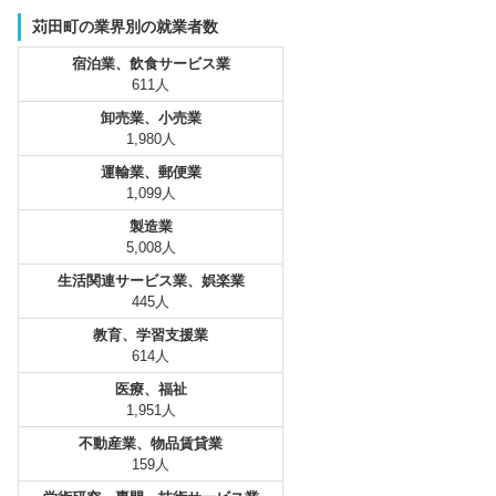
苅田町の業界別の就業者数
宿泊業、飲食サービス業
611人
卸売業、小売業
1,980人
運輸業、郵便業
1,099人
製造業
5,008人
生活関連サービス業、娯楽業
445人
教育、学習支援業
614人
医療、福祉
1,951人
不動産業、物品賃貸業
159人