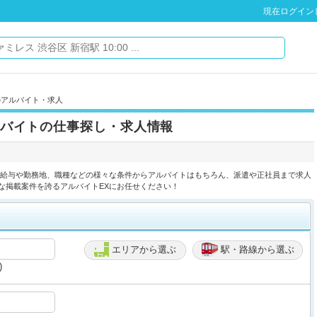
現在ログイン
のアルバイト・求人
バイトの仕事探し・求人情報
】給与や勤務地、職種などの様々な条件からアルバイトはもちろん、派遣や正社員まで求人
な掲載案件を誇るアルバイトEXにお任せください！
エリアから選ぶ
駅・路線から選ぶ
)