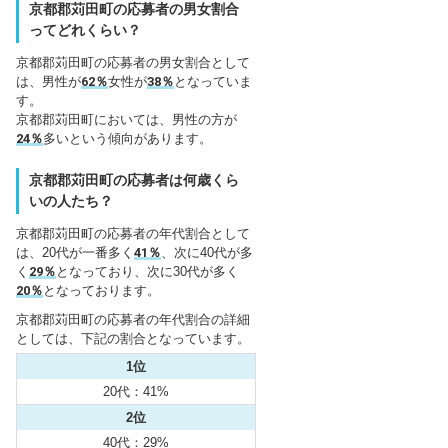
京都郡苅田町の応募者の男女割合
ってどれくらい？
京都郡苅田町の応募者の男女割合として
は、男性が
62％
女性が
38％
となっていま
す。
京都郡苅田町においては、男性の方が
24％
多いという傾向があります。
京都郡苅田町の応募者は何歳くら
いの人たち？
京都郡苅田町の応募者の年代割合として
は、20代が一番多く
41％
、次に40代が多
く
29％
となっており、次に30代が多く
20％
となっております。
京都郡苅田町の応募者の年代割合の詳細
としては、下記の割合となっています。
1位
20代：41%
2位
40代：29%