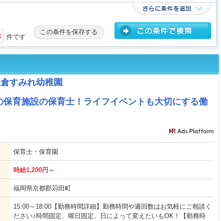
この条件を保存する
8
件です
尾倉すみれ幼稚園
の保育施設の保育士！ライフイベントも大切にする働
保育士・保育園
時給1,200円～
福岡県京都郡苅田町
15:00～18:00【勤務時間詳細】勤務時間や週回数はお気軽にご相談く
ださい♪時間固定、曜日固定、日によって変えたいもOK！【勤務時