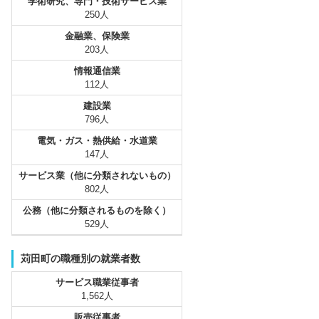
学術研究、専門・技術サービス業
250人
金融業、保険業
203人
情報通信業
112人
建設業
796人
電気・ガス・熱供給・水道業
147人
サービス業（他に分類されないもの）
802人
公務（他に分類されるものを除く）
529人
苅田町の職種別の就業者数
サービス職業従事者
1,562人
販売従事者