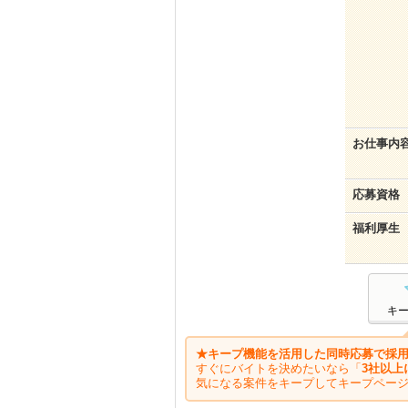
お仕事内
応募資格
福利厚生
キ
★キープ機能を活用した同時応募で採用
すぐにバイトを決めたいなら「
3社以上
気になる案件をキープしてキープペー