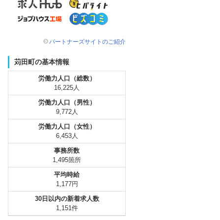
パートナーズサイトのご紹介
苅田町の基本情報
労働力人口（総数）
16,225人
労働力人口（男性）
9,772人
労働力人口（女性）
6,453人
事務所数
1,495箇所
平均時給
1,177円
30日以内の新着求人数
1,151件