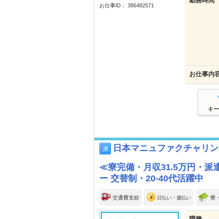
勤務時間
お仕事ID： 386482571
お仕事内
キ
日本マニュファクチャリン
≪寮完備・月収31.5万円・
ー 交替制・20-40代活躍中
交通費支給
寮
日払い・週払い
職種