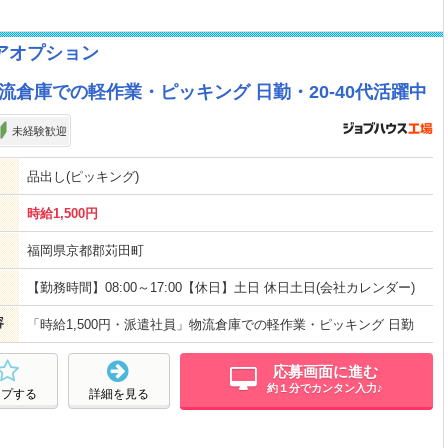
アオプション
物流倉庫での軽作業・ピッキング 日勤・20-40代活躍中
未経験歓迎
品出し(ピッキング)
時給1,500円
福岡県京都郡苅田町
【勤務時間】08:00～17:00【休日】土日 休日土日(会社カレンダー)
容
「時給1,500円・派遣社員」物流倉庫での軽作業・ピッキング 日勤
応募画面に進む
約１分でカンタン入力♪
ープする
詳細を見る