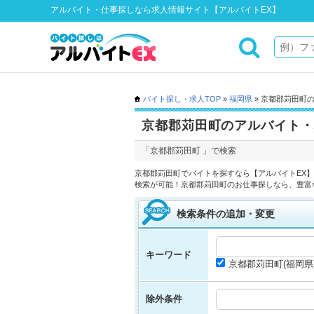
アルバイト・仕事探しなら求人情報サイト【アルバイトEX】
バイト探し・求人TOP
»
福岡県
» 京都郡苅田町
京都郡苅田町のアルバイト・
「京都郡苅田町 」で検索
京都郡苅田町でバイトを探すなら【アルバイトEX
検索が可能！京都郡苅田町のお仕事探しなら、豊富
検索条件の追加・変更
キーワード
京都郡苅田町(福岡県
除外条件