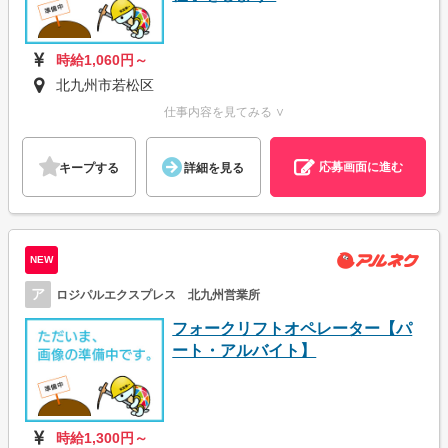
時給1,060円～
北九州市若松区
仕事内容を見てみる ∨
応募画面に進む
キープする
詳細を見る
NEW
ア
ロジパルエクスプレス 北九州営業所
フォークリフトオペレーター【パ
ート・アルバイト】
時給1,300円～