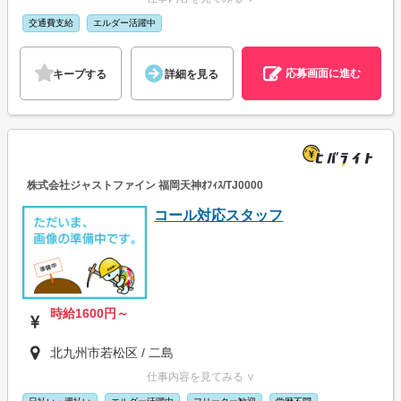
交通費支給
エルダー活躍中
応募画面に進む
キープする
詳細を見る
株式会社ジャストファイン 福岡天神ｵﾌｨｽ/TJ0000
コール対応スタッフ
時給1600円～
北九州市若松区 / 二島
仕事内容を見てみる ∨