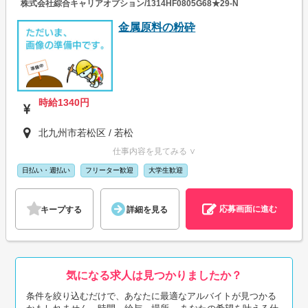
株式会社綜合キャリアオプション/1314HF0805G68★29-N
金属原料の粉砕
時給1340円
北九州市若松区 / 若松
仕事内容を見てみる ∨
日払い・週払い
フリーター歓迎
大学生歓迎
応募画面に進む
キープする
詳細を見る
気になる求人は見つかりましたか？
条件を絞り込むだけで、あなたに最適なアルバイトが見つかる