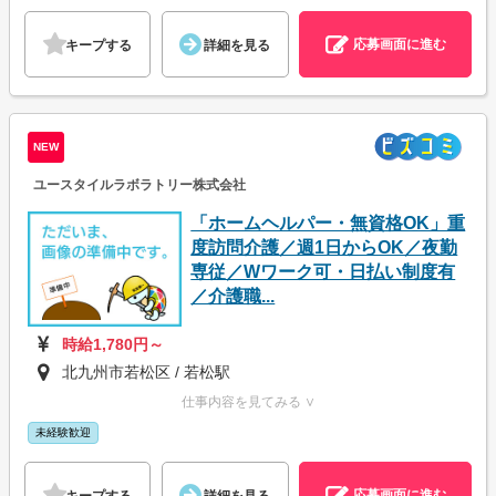
応募画面に進む
キープする
詳細を見る
NEW
ユースタイルラボラトリー株式会社
「ホームヘルパー・無資格OK」重
度訪問介護／週1日からOK／夜勤
専従／Wワーク可・日払い制度有
／介護職...
時給1,780円～
北九州市若松区 / 若松駅
仕事内容を見てみる ∨
未経験歓迎
応募画面に進む