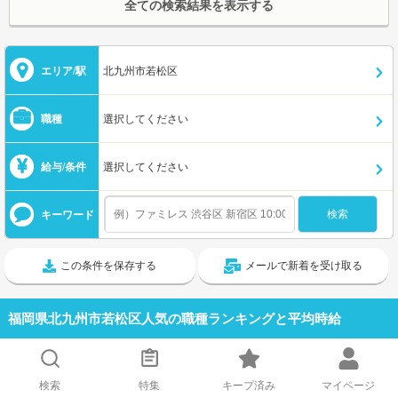
全ての検索結果を表示する
エリア/駅
北九州市若松区
職種
選択してください
給与/条件
選択してください
キーワード
この条件を保存する
メールで新着を受け取る
福岡県北九州市若松区人気の職種ランキングと平均時給
キッチンスタッフ
1,116円
1位
検索
特集
キープ済み
マイページ