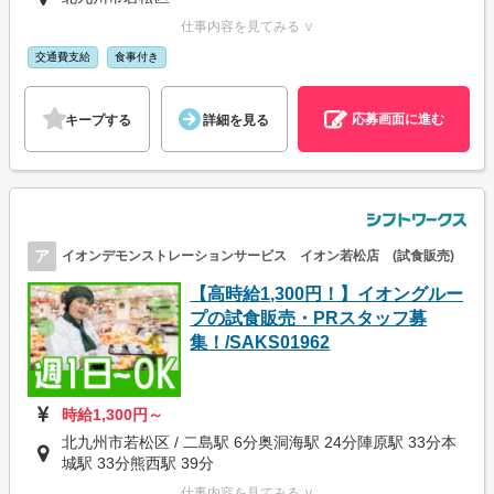
仕事内容を見てみる ∨
交通費支給
食事付き
応募画面に進む
キープする
詳細を見る
ア
イオンデモンストレーションサービス イオン若松店 (試食販売)
【高時給1,300円！】イオングルー
プの試食販売・PRスタッフ募
集！/SAKS01962
時給1,300円～
北九州市若松区 / 二島駅 6分奥洞海駅 24分陣原駅 33分本
城駅 33分熊西駅 39分
仕事内容を見てみる ∨