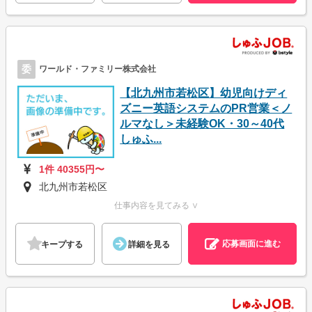
委
ワールド・ファミリー株式会社
【北九州市若松区】幼児向けディ
ズニー英語システムのPR営業＜ノ
ルマなし＞未経験OK・30～40代
しゅふ...
1件 40355円〜
北九州市若松区
仕事内容を見てみる ∨
応募画面に進む
キープする
詳細を見る