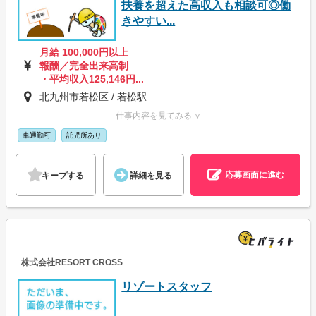
扶養を超えた高収入も相談可◎働
きやすい...
月給 100,000円以上
報酬／完全出来高制
・平均収入125,146円...
北九州市若松区 / 若松駅
仕事内容を見てみる ∨
車通勤可
託児所あり
応募画面に進む
キープする
詳細を見る
株式会社RESORT CROSS
リゾートスタッフ