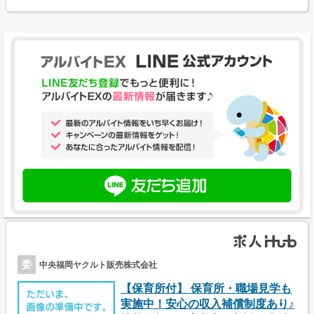
委
中央福岡ヤクルト販売株式会社
【保育所付】 保育所・職場見学も
実施中！安心の収入補償制度あり♪