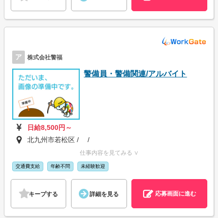
ア
株式会社警福
警備員・警備関連/アルバイト
日給8,500円～
北九州市若松区 / /
仕事内容を見てみる ∨
交通費支給
年齢不問
未経験歓迎
応募画面に進む
キープする
詳細を見る