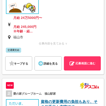
月給 24万5000円〜
月給 245,000円
※年齢・経...
福山市
仕事内容を見てみる ∨
交通費支給
応募画面に進む
キープする
詳細を見る
NEW
正
愛の家グループホーム 福山駅家
資格の更新費用の負担もあり、そ