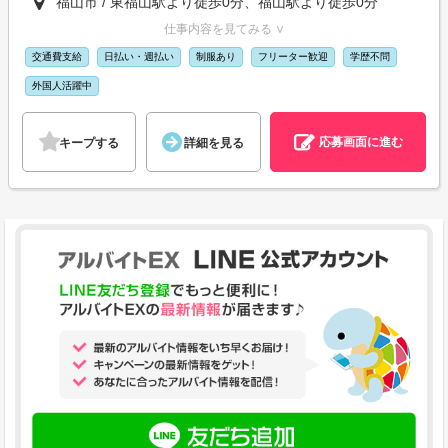
福山市 / 東福山駅より徒歩0分、福山駅より徒歩0分
仕事内容を見てみる ∨
交通費支給
日払い・週払い
制服あり
フリーター歓迎
学歴不問
外国人活躍中
応募画面に進む
キープする
詳細を見る