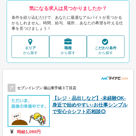
気になる求人は見つかりましたか？
条件を絞り込むだけで、あなたに最適なアルバイトが見つかる
かもしれません。時間、給与、場所... あなたの希望を叶える仕
事を見つけましょう！
エリア
職種
こだわり条件
から探す
から探す
から探す
ア
セブンイレブン 福山東手城３丁目店
【レジ・品出しなど】-未経験OK-
身近で始めやすい♪お仕事シンプル
で安心☆シフト応相談◎
時給1,090円