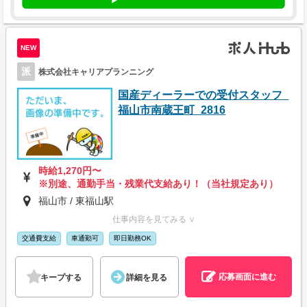
NEW
派
株式会社キャリアプランニング
国産ディーラーでの受付スタッフ_
福山市南蔵王町_2816
時給1,270円〜
※別途、通勤手当・残業代支給あり！（当社規定あり）
福山市 / 東福山駅
仕事内容を見てみる ∨
交通費支給
車通勤可
即日勤務OK
応募画面に進む
キープする
詳細を見る