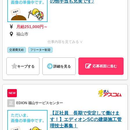
の他手当も充実です♪
月給251,000円～
福山市
仕事内容を見てみる ∨
交通費支給
フリーター歓迎
応募画面に進む
キープする
詳細を見る
NEW
正
EDION 福山サービスセンター
【正社員 長期で安定して働けま
す！】エディオンSCの建築施工管
理技士募集！