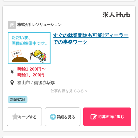
派
株式会社レソリューション
すぐの就業開始も可能!ディーラー
での事務ワーク
時給1,200円〜
時給1、200円
福山市 / 備後赤坂駅
仕事内容を見てみる ∨
交通費支給
応募画面に進む
キープする
詳細を見る