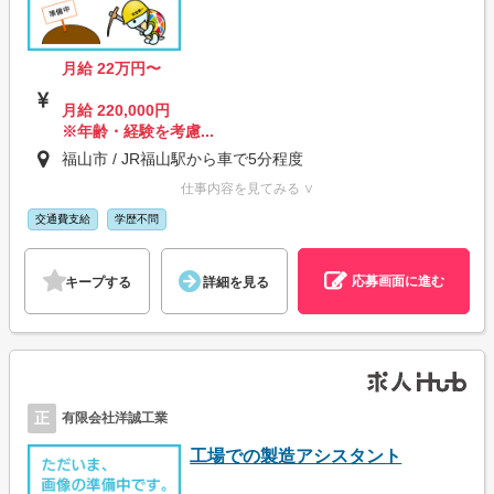
月給 22万円〜
月給 220,000円
※年齢・経験を考慮...
福山市 / JR福山駅から車で5分程度
仕事内容を見てみる ∨
交通費支給
学歴不問
応募画面に進む
キープする
詳細を見る
正
有限会社洋誠工業
工場での製造アシスタント