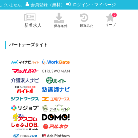
会員登録（無料）
ログイン・マイページ
していません。
0
新着求人
キープ
最近みた
保存条件
パートナーズサイト