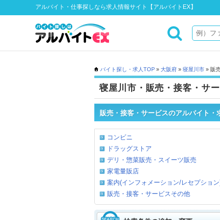
アルバイト・仕事探しなら求人情報サイト【アルバイトEX】
バイト探し・求人TOP
»
大阪府
»
寝屋川市
» 販
寝屋川市・販売・接客・サー
販売・接客・サービスのアルバイト・
コンビニ
ドラッグストア
デリ・惣菜販売・スイーツ販売
家電量販店
案内(インフォメーション/レセプション).
販売・接客・サービスその他