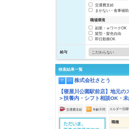
交通費支給
まかない・食事補助
職場環境
副業・ｗワークOK
髪型・髪色自由
即日勤務OK
給与
検索結果一覧
株式会社さとう
【寝屋川公園駅前店】地元の
＞扶養内・シフト相談OK・未
エルダー活躍
交通費支給
年齢不問
職種