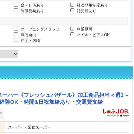
寮・社宅あり
社員登用制度あり
制服貸与あり
託児所あり
オープニングスタッフ
車通勤可
服装自由
ネイル・ピアスOK
在宅・内職
スーパー《フレッシュバザール》加工食品担当＜週3～
経験OK・時間&日祝加給あり・交通費支給
中
スーパー・業務スーパー