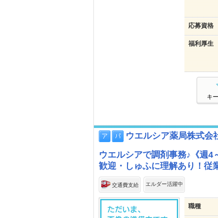
応募資格
福利厚生
キ
ウエルシア薬局株式会
ウエルシアで調剤事務♪《週4
歓迎・しゅふに理解あり！従
エルダー活躍中
交通費支給
職種