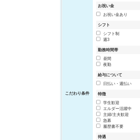
お祝い金
お祝い金あり
シフト
シフト制
週3
勤務時間帯
昼間
夜勤
給与について
日払い・週払い
こだわり条件
特徴
学生歓迎
エルダー活躍中
主婦/主夫歓迎
急募
履歴書不要
待遇