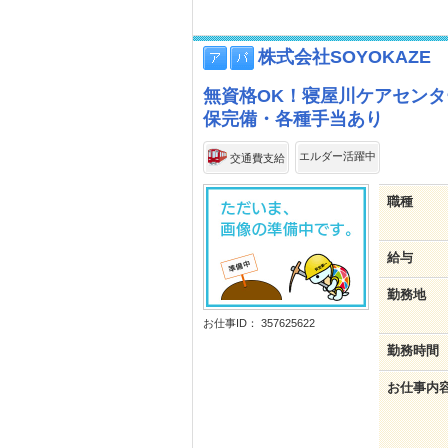
株式会社SOYOKAZE
無資格OK！寝屋川ケアセン
保完備・各種手当あり
エルダー活躍中
交通費支給
職種
給与
勤務地
お仕事ID： 357625622
勤務時間
お仕事内