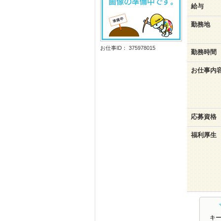
給与
勤務地
お仕事ID： 375978015
勤務時間
お仕事内
応募資格
福利厚生
キ