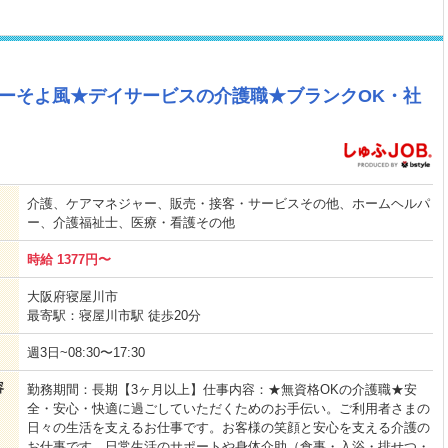
ターそよ風★デイサービスの介護職★ブランクOK・社
介護、ケアマネジャー、販売・接客・サービスその他、ホームヘルパ
ー、介護福祉士、医療・看護その他
時給 1377円〜
大阪府寝屋川市
最寄駅：寝屋川市駅 徒歩20分
週3日~08:30〜17:30
容
勤務期間：長期【3ヶ月以上】仕事内容：★無資格OKの介護職★安
全・安心・快適に過ごしていただくためのお手伝い。ご利用者さまの
日々の生活を支えるお仕事です。お客様の笑顔と安心を支える介護の
お仕事です。日常生活のサポートや身体介助（食事・入浴・排せつ・