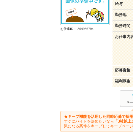
給与
勤務地
勤務時間
お仕事ID： 364936794
お仕事内
応募資格
福利厚生
キ
★キープ機能を活用した同時応募で採用
すぐにバイトを決めたいなら「
3社以上
気になる案件をキープしてキープペー