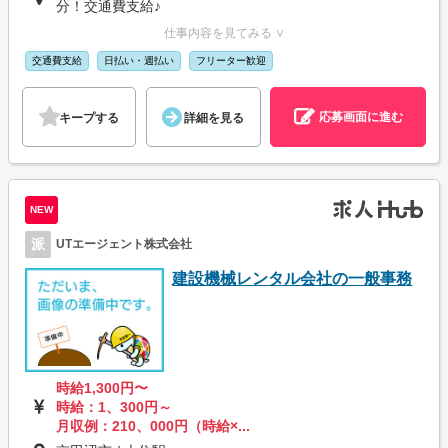
分！交通費支給♪
仕事内容を見てみる ∨
交通費支給
日払い・週払い
フリーター歓迎
応募画面に進む
キープする
詳細を見る
NEW
派
UTエージェント株式会社
建設機械レンタル会社の一般事務
時給1,300円〜
時給：1、300円～
月収例：210、000円（時給×...