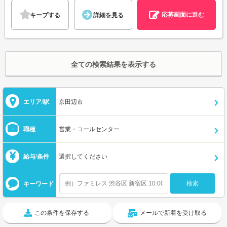
応募画面に進む
キープする
詳細を見る
全ての検索結果を表示する
エリア/駅
京田辺市
職種
営業・コールセンター
給与/条件
選択してください
キーワード
この条件を保存する
メールで新着を受け取る