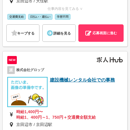
京田辺市 / 大住駅
仕事内容を見てみる ∨
交通費支給
日払い・週払い
学歴不問
応募画面に進む
キープする
詳細を見る
NEW
派
株式会社グロップ
建設機械レンタル会社での事務
時給1,400円〜
時給1、400円～1、750円＋交通費全額支給
京田辺市 / 京田辺駅