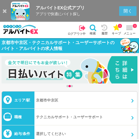
アルバイトEX公式アプリ
開く
アプリで快適にバイト探し
0
0
検索
履歴
キープ
メニュー
ログアウト中
京都市中京区・テクニカルサポート・ユーザーサポートの
バイト・アルバイトの求人情報
エリア/駅
京都市中京区
職種
テクニカルサポート・ユーザーサポート
給与/条件
選択してください