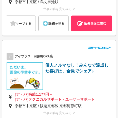
京都市中京区 / 烏丸御池駅
仕事内容を見てみる ∨
応募画面に進む
キープする
詳細を見る
ア
アイプラス 河原町OPA店
個人ノルマなし！みんなで達成し
た喜びは、全員でシェア♪
[ア・パ]時給1,177円～
[ア・パ]テクニカルサポート・ユーザーサポート
京都市中京区 / 阪急京都線 京都河原町駅
仕事内容を見てみる ∨