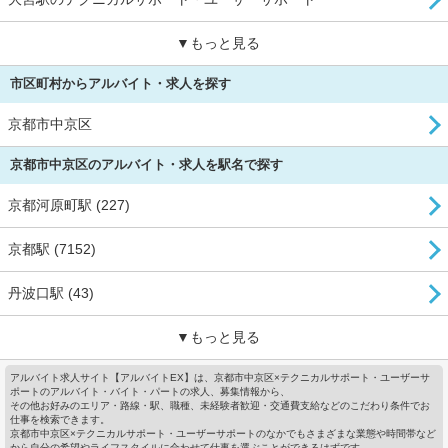
▼もっと見る
市区町村からアルバイト・求人を探す
京都市中京区
京都市中京区のアルバイト・求人を駅名で探す
京都河原町駅 (227)
京都駅 (7152)
丹波口駅 (43)
▼もっと見る
アルバイト求人サイト【アルバイトEX】は、京都市中京区×テクニカルサポート・ユーザーサ
ポートのアルバイト・バイト・パートの求人、募集情報から、
その他お好みのエリア・路線・駅、職種、未経験者歓迎・交通費支給などのこだわり条件でお
仕事を検索できます。
京都市中京区×テクニカルサポート・ユーザーサポートのなかでもさまざまな業態や時間帯など
から自分の希望やライフスタイルに合わせて仕事を選ぶことができるはずです。