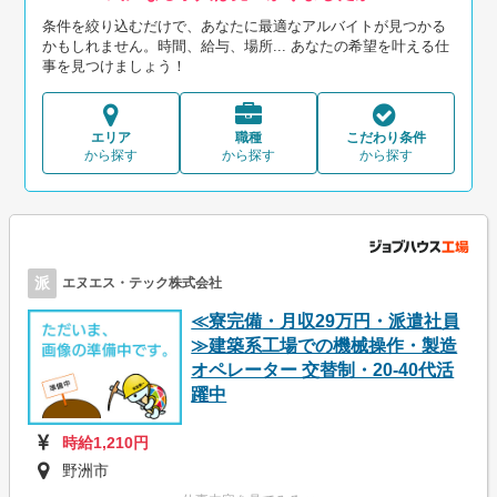
条件を絞り込むだけで、あなたに最適なアルバイトが見つかる
かもしれません。時間、給与、場所... あなたの希望を叶える仕
事を見つけましょう！
エリア
職種
こだわり条件
から探す
から探す
から探す
派
エヌエス・テック株式会社
≪寮完備・月収29万円・派遣社員
≫建築系工場での機械操作・製造
オペレーター 交替制・20-40代活
躍中
時給1,210円
野洲市