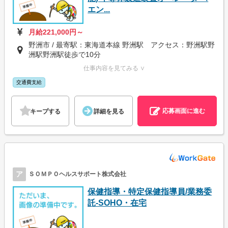
エン...
月給221,000円～
野洲市 / 最寄駅：東海道本線 野洲駅 アクセス：野洲駅野
洲駅野洲駅徒歩で10分
仕事内容を見てみる ∨
交通費支給
応募画面に進む
キープする
詳細を見る
ア
ＳＯＭＰＯヘルスサポート株式会社
保健指導・特定保健指導員/業務委
託-SOHO・在宅