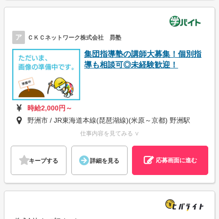
ア
ＣＫＣネットワーク株式会社 昴塾
集団指導塾の講師大募集！個別指
導も相談可◎未経験歓迎！
時給2,000円～
野洲市 / JR東海道本線(琵琶湖線)(米原～京都) 野洲駅
仕事内容を見てみる ∨
応募画面に進む
キープする
詳細を見る