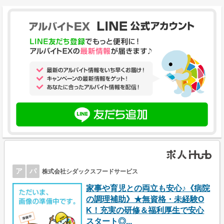
ア
パ
株式会社シダックスフードサービス
家事や育児との両立も安心♪《病院
の調理補助》★無資格・未経験O
K！充実の研修＆福利厚生で安心
スタート◎...