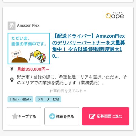
委
Amazon Flex
【配送ドライバー】AmazonFlex
のデリバリーパートナーを大量募
集中！ 夕方以降4時間程度最大1
0...
月給350,000円～
野洲市 / 登録の際に、希望配達エリアを選択いただき、そ
のエリアでの業務を委託します（業務委託）。
仕事内容を見てみる ∨
日払い・週払い
フリーター歓迎
応募画面に進む
キープする
詳細を見る