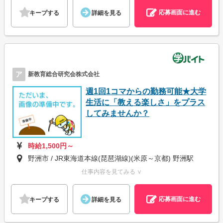
応募画面に進む
キープする
詳細を見る
ア
新教育総合研究会株式会社
週1回1コマからの勤務可能★大学
生活に「教える楽しさ」をプラス
してみませんか？
時給1,500円～
野洲市 / JR東海道本線(琵琶湖線)(米原～京都) 野洲駅
仕事内容を見てみる ∨
応募画面に進む
キープする
詳細を見る