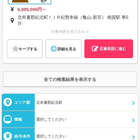
6,000,000円～
北牟婁郡紀北町 / ＪＲ紀勢本線（亀山-新宮） 相賀駅 車5
分
仕事内容を見てみる ∨
応募画面に進む
キープする
詳細を見る
全ての検索結果を表示する
エリア/駅
北牟婁郡紀北町
職種
選択してください
給与/条件
選択してください