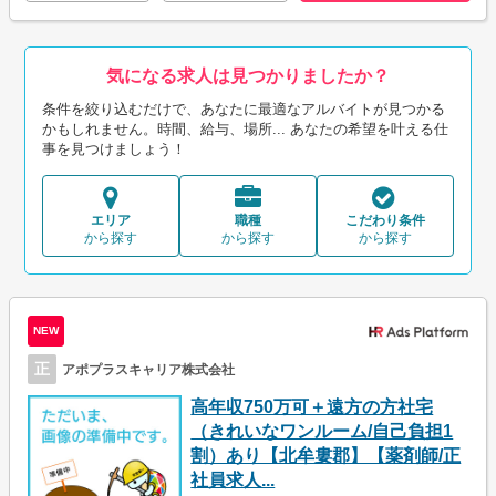
気になる求人は見つかりましたか？
条件を絞り込むだけで、あなたに最適なアルバイトが見つかる
かもしれません。時間、給与、場所... あなたの希望を叶える仕
事を見つけましょう！
エリア
職種
こだわり条件
から探す
から探す
から探す
NEW
正
アポプラスキャリア株式会社
高年収750万可＋遠方の方社宅
（きれいなワンルーム/自己負担1
割）あり【北牟婁郡】【薬剤師/正
社員求人...