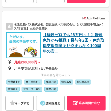
名阪近鉄バス株式会社_名阪近鉄バス株式会社【バス運転手/観光バ
正
ス/名古屋】☆紀伊長島駅
【経験ゼロでも26万円～！】普通
免許から挑戦！賞与年2回・免許取
得支援制度あり◎まもなく100周
年の安...
月給260,000円～
北牟婁郡紀北町 / 紀伊長島駅
仕事内容を見てみる ∨
交通費支給
寮・社宅あり
年齢不問
制服あり
祝い金あり
車通勤可
フリーター歓迎
学歴不問
応募画面に進む
キープする
詳細を見る