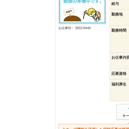
給与
勤務地
お仕事ID： 393176446
勤務時間
お仕事内
応募資格
福利厚生
キ