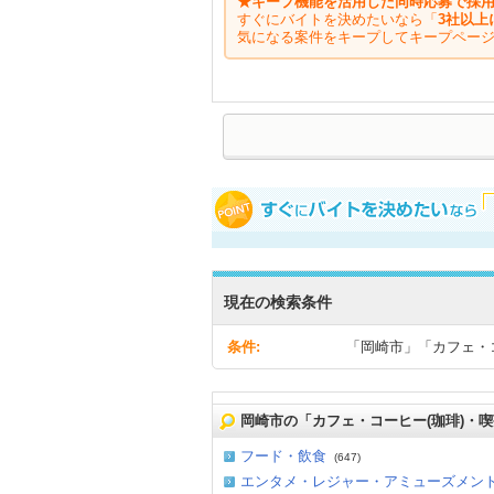
★キープ機能を活用した同時応募で採用
すぐにバイトを決めたいなら「
3社以上
気になる案件をキープしてキープペー
現在の検索条件
条件:
「岡崎市」「カフェ・
岡崎市の「カフェ・コーヒー(珈琲)・
フード・飲食
(647)
エンタメ・レジャー・アミューズメン