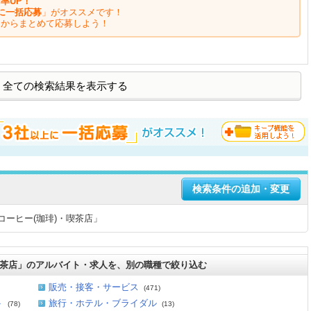
率UP！
に一括応募
」がオススメです！
ジからまとめて応募しよう！
全ての検索結果を表示する
検索条件の追加・変更
コーヒー(珈琲)・喫茶店」
喫茶店」のアルバイト・求人を、別の職種で絞り込む
販売・接客・サービス
(471)
ト
旅行・ホテル・ブライダル
(78)
(13)