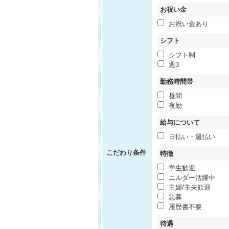
お祝い金
お祝い金あり
シフト
シフト制
週3
勤務時間帯
昼間
夜勤
給与について
日払い・週払い
こだわり条件
特徴
学生歓迎
エルダー活躍中
主婦/主夫歓迎
急募
履歴書不要
待遇