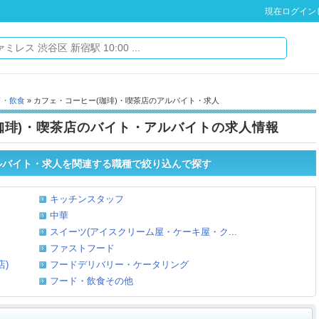
現在ログイン
ド・飲食
» カフェ・コーヒー(珈琲)・喫茶店のアルバイト・求人
珈琲)・喫茶店のバイト・アルバイトの求人情報
ルバイト・求人を関連する職種で絞り込んで探す
キッチンスタッフ
中華
スイーツ(アイスクリーム屋・ケーキ屋・ク...
ファストフード
)
フードデリバリー・ケータリング
フード・飲食その他