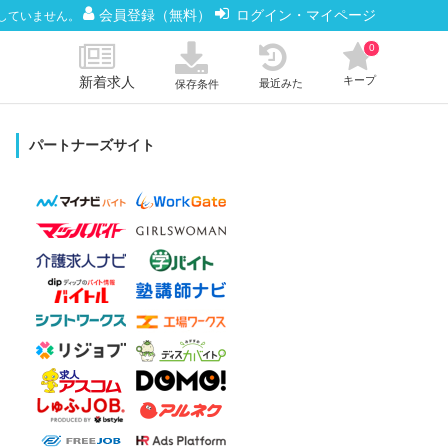
会員登録（無料）
ログイン・マイページ
していません。
0
新着求人
キープ
最近みた
保存条件
パートナーズサイト